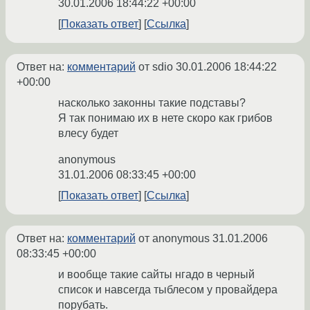
30.01.2006 18:44:22 +00:00
Показать ответ
Ссылка
Ответ на:
комментарий
от sdio
30.01.2006 18:44:22
+00:00
насколько законны такие подставы?
Я так понимаю их в нете скоро как грибов
влесу будет
anonymous
31.01.2006 08:33:45 +00:00
Показать ответ
Ссылка
Ответ на:
комментарий
от anonymous
31.01.2006
08:33:45 +00:00
и вообще такие сайты нгадо в черный
список и навсегда тыблесом у провайдера
порубать.