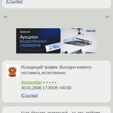
Ссылка
←
→
Исходящий трафик. Выгодно клиенту
хостиинга, естественно.
Anoxemian
★★★★★
30.01.2006 17:39:05 +00:00
Ссылка
Если броузер правильный, то нет проблем.
