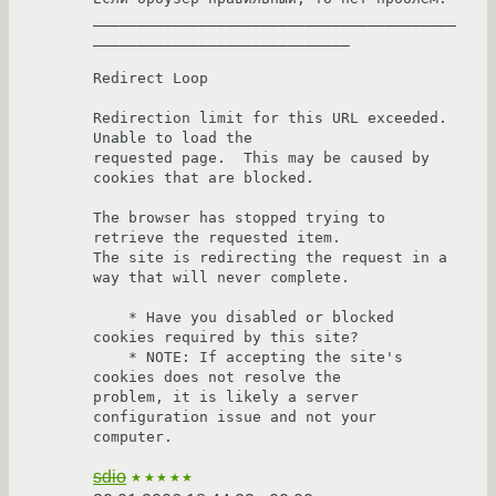
_________________________________________
_____________________________

Redirect Loop

Redirection limit for this URL exceeded.  
Unable to load the

requested page.  This may be caused by 
cookies that are blocked.

The browser has stopped trying to 
retrieve the requested item. 

The site is redirecting the request in a 
way that will never complete.

    * Have you disabled or blocked 
cookies required by this site?

    * NOTE: If accepting the site's 
cookies does not resolve the 

problem, it is likely a server 
configuration issue and not your

computer.
sdio
★★★★★