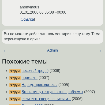
anonymous
31.01.2006 08:35:08 +00:00
Ссылка
Вы не можете добавлять комментарии в эту тему. Тема
перемещена в архив.
←
Admin
→
Похожие темы
веселый тред :)
(2006)
Форум
поржал...
(2007)
Форум
Народ, приколитесь!
(2005)
Форум
Вот какие у гентушников проблемы
(2007)
Форум
если есть специ по цискам...
(2006)
Форум