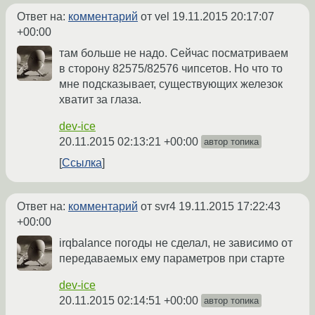
Ответ на:
комментарий
от vel
19.11.2015 20:17:07
+00:00
там больше не надо. Сейчас посматриваем
в сторону 82575/82576 чипсетов. Но что то
мне подсказывает, существующих железок
хватит за глаза.
dev-ice
20.11.2015 02:13:21 +00:00
автор топика
Ссылка
Ответ на:
комментарий
от svr4
19.11.2015 17:22:43
+00:00
irqbalance погоды не сделал, не зависимо от
передаваемых ему параметров при старте
dev-ice
20.11.2015 02:14:51 +00:00
автор топика