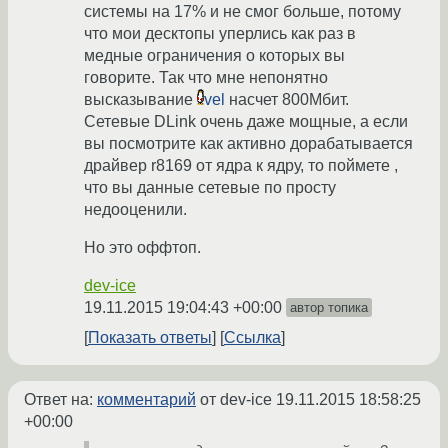
системы на 17% и не смог больше, потому
что мои десктопы уперлись как раз в
медные ограничения о которых вы
говорите. Так что мне непонятно
высказывание
vel
насчет 800Мбит.
Сетевые DLink очень даже мощные, а если
вы посмотрите как активно дорабатывается
драйвер r8169 от ядра к ядру, то поймете ,
что вы данные сетевые по просту
недооценили.
Но это оффтоп.
dev-ice
19.11.2015 19:04:43 +00:00
автор топика
Показать ответы
Ссылка
Ответ на:
комментарий
от dev-ice
19.11.2015 18:58:25
+00:00