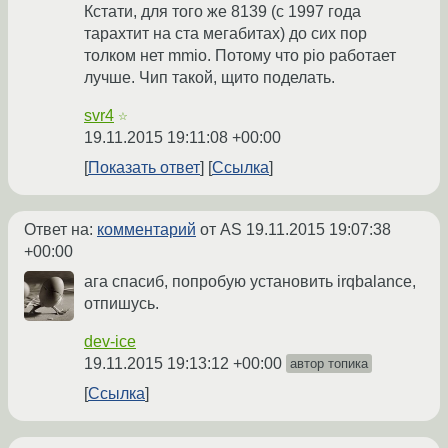
Кстати, для того же 8139 (с 1997 года
тарахтит на ста мегабитах) до сих пор
толком нет mmio. Потому что pio работает
лучше. Чип такой, щито поделать.
svr4
☆
19.11.2015 19:11:08 +00:00
Показать ответ
Ссылка
Ответ на:
комментарий
от AS
19.11.2015 19:07:38
+00:00
ага спасиб, попробую установить irqbalance,
отпишусь.
dev-ice
19.11.2015 19:13:12 +00:00
автор топика
Ссылка