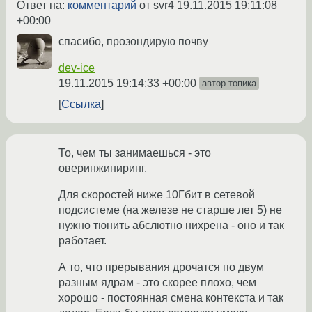
Ответ на:
комментарий
от svr4
19.11.2015 19:11:08
+00:00
спасибо, прозондирую почву
dev-ice
19.11.2015 19:14:33 +00:00
автор топика
Ссылка
То, чем ты занимаешься - это
оверинжиниринг.
Для скоростей ниже 10Гбит в сетевой
подсистеме (на железе не старше лет 5) не
нужно тюнить абслютно нихрена - оно и так
работает.
А то, что прерывания дрочатся по двум
разным ядрам - это скорее плохо, чем
хорошо - постоянная смена контекста и так