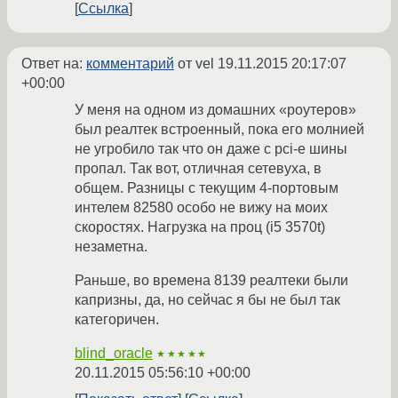
Ссылка
Ответ на:
комментарий
от vel
19.11.2015 20:17:07
+00:00
У меня на одном из домашних «роутеров»
был реалтек встроенный, пока его молнией
не угробило так что он даже с pci-e шины
пропал. Так вот, отличная сетевуха, в
общем. Разницы с текущим 4-портовым
интелем 82580 особо не вижу на моих
скоростях. Нагрузка на проц (i5 3570t)
незаметна.
Раньше, во времена 8139 реалтеки были
капризны, да, но сейчас я бы не был так
категоричен.
blind_oracle
★★★★★
20.11.2015 05:56:10 +00:00