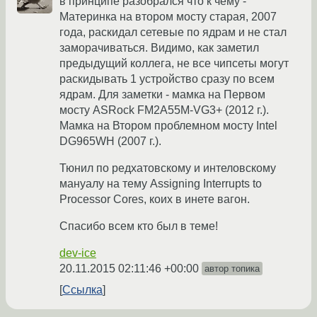
в принципе разобрался что к чему -
Материнка на втором мосту старая, 2007
года, раскидал сетевые по ядрам и не стал
заморачиваться. Видимо, как заметил
предыдущий коллега, не все чипсеты могут
раскидывать 1 устройство сразу по всем
ядрам. Для заметки - мамка на Первом
мосту ASRock FM2A55M-VG3+ (2012 г.).
Мамка на Втором проблемном мосту Intel
DG965WH (2007 г.).
Тюнил по редхатовскому и интеловскому
мануалу на тему Assigning Interrupts to
Processor Cores, коих в инете вагон.
Спасибо всем кто был в теме!
dev-ice
20.11.2015 02:11:46 +00:00
автор топика
Ссылка