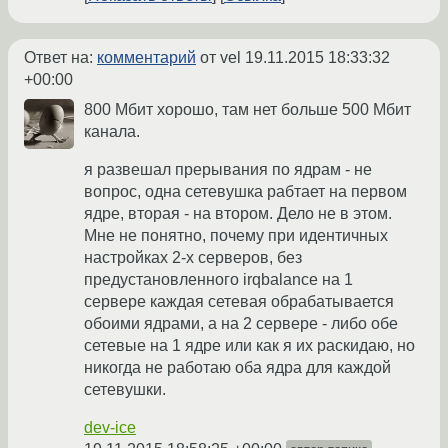
Ответ на:
комментарий
от vel
19.11.2015 18:33:32
+00:00
800 Мбит хорошо, там нет больше 500 Мбит
канала.
я развешал прерывания по ядрам - не
вопрос, одна сетевушка рабтает на первом
ядре, вторая - на втором. Дело не в этом.
Мне не понятно, почему при идентичных
настройках 2-х серверов, без
предустановленного irqbalance на 1
сервере каждая сетевая обрабатывается
обоими ядрами, а на 2 сервере - либо обе
сетевые на 1 ядре или как я их раскидаю, но
никогда не работаю оба ядра для каждой
сетевушки.
dev-ice