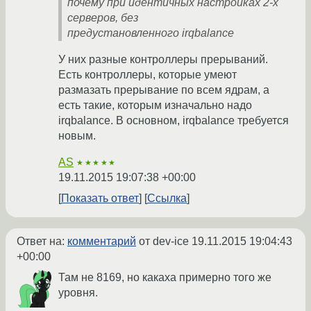
почему при идентичных настройках 2-х
серверов, без
предустановленного irqbalance
У них разные контроллеры прерываний.
Есть контроллеры, которые умеют
размазать прерывание по всем ядрам, а
есть такие, которым изначально надо
irqbalance. В основном, irqbalance требуется
новым.
AS
★★★★★
19.11.2015 19:07:38 +00:00
Показать ответ
Ссылка
Ответ на:
комментарий
от dev-ice
19.11.2015 19:04:43
+00:00
Там не 8169, но какаха примерно того же
уровня.