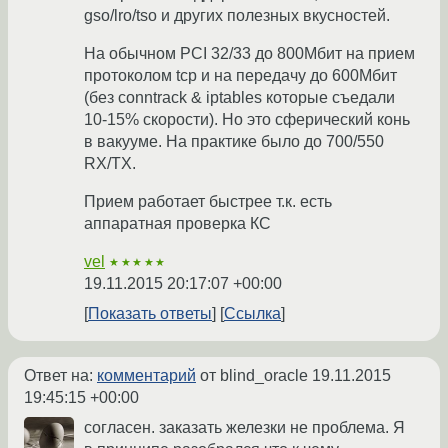
gso/lro/tso и других полезных вкусностей.
На обычном PCI 32/33 до 800Мбит на прием
протоколом tcp и на передачу до 600Мбит
(без conntrack & iptables которые съедали
10-15% скорости). Но это сферический конь
в вакууме. На практике было до 700/550
RX/TX.
Прием работает быстрее т.к. есть
аппаратная проверка КС
vel
★★★★★
19.11.2015 20:17:07 +00:00
Показать ответы
Ссылка
Ответ на:
комментарий
от blind_oracle
19.11.2015
19:45:15 +00:00
согласен. заказать железки не проблема. Я