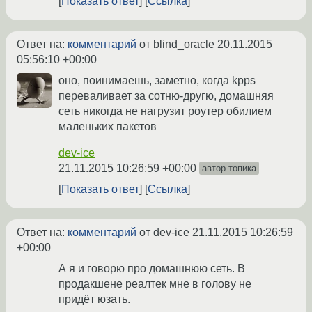
Показать ответ
Ссылка
Ответ на:
комментарий
от blind_oracle
20.11.2015
05:56:10 +00:00
оно, поинимаешь, заметно, когда kpps
переваливает за сотню-другю, домашняя
сеть никогда не нагрузит роутер обилием
маленьких пакетов
dev-ice
21.11.2015 10:26:59 +00:00
автор топика
Показать ответ
Ссылка
Ответ на:
комментарий
от dev-ice
21.11.2015 10:26:59
+00:00
А я и говорю про домашнюю сеть. В
продакшене реалтек мне в голову не
придёт юзать.