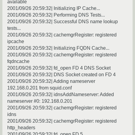
available
2001/09/26 20:59:32| Initializing IP Cache...
2001/09/26 20:59:32| Performing DNS Tests...
2001/09/26 20:59:32| Successful DNS name lookup
tests...
2001/09/26 20:59:32| cachemgrRegister: registered
ipcache
2001/09/26 20:59:32| Initializing FQDN Cache...
2001/09/26 20:59:32| cachemgrRegister: registered
fqdncache
2001/09/26 20:59:32| fd_open FD 4 DNS Socket
2001/09/26 20:59:32| DNS Socket created on FD 4
2001/09/26 20:59:32| Adding nameserver
192.168.0.201 from squid.conf
2001/09/26 20:59:32| idnsAddNameserver: Added
nameserver #0: 192.168.0.201
2001/09/26 20:59:32| cachemgrRegister: registered
idns
2001/09/26 20:59:32| cachemgrRegister: registered
http_headers
2001/09/26 20:59:32| fd_open FD 5