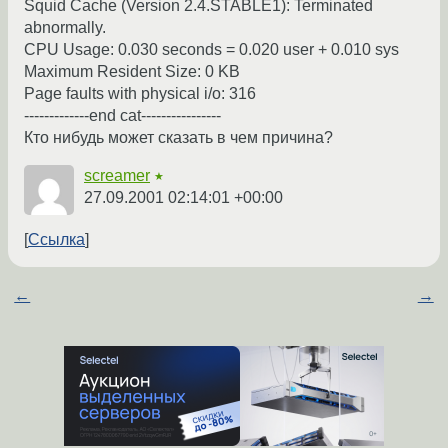
Squid Cache (Version 2.4.STABLE1): Terminated
abnormally.
CPU Usage: 0.030 seconds = 0.020 user + 0.010 sys
Maximum Resident Size: 0 KB
Page faults with physical i/o: 316
-------------end cat----------------
Кто нибудь может сказать в чем причина?
screamer
★
27.09.2001 02:14:01 +00:00
Ссылка
←
→