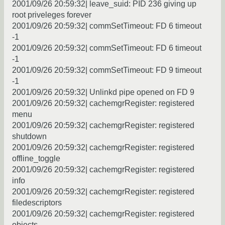
2001/09/26 20:59:32| leave_suid: PID 236 giving up
root priveleges forever
2001/09/26 20:59:32| commSetTimeout: FD 6 timeout
-1
2001/09/26 20:59:32| commSetTimeout: FD 6 timeout
-1
2001/09/26 20:59:32| commSetTimeout: FD 9 timeout
-1
2001/09/26 20:59:32| Unlinkd pipe opened on FD 9
2001/09/26 20:59:32| cachemgrRegister: registered
menu
2001/09/26 20:59:32| cachemgrRegister: registered
shutdown
2001/09/26 20:59:32| cachemgrRegister: registered
offline_toggle
2001/09/26 20:59:32| cachemgrRegister: registered
info
2001/09/26 20:59:32| cachemgrRegister: registered
filedescriptors
2001/09/26 20:59:32| cachemgrRegister: registered
objects