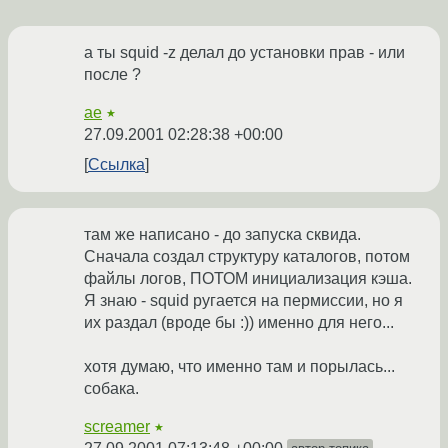
а ты squid -z делал до установки прав - или
после ?
ae
★
27.09.2001 02:28:38 +00:00
Ссылка
там же написано - до запуска сквида.
Сначала создал структуру каталогов, потом
файлы логов, ПОТОМ инициализация кэша.
Я знаю - squid ругается на пермиссии, но я
их раздал (вроде бы :)) именно для него...
хотя думаю, что именно там и порылась...
собака.
screamer
★