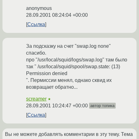
anonymous
28.09.2001 08:24:04 +00:00
Ссылка
За подсказку на счет "swap.log none"
спасибо.
про "/usr/local/squid/logs/swap.log" там было
так " /usr/local/squid/spool/swap.state: (13)
Permission denied
". Пермиссии менял, однако сквид их
возвращает обратно...
screamer
★
28.09.2001 10:24:47 +00:00
автор топика
Ссылка
Вы не можете добавлять комментарии в эту тему. Тема