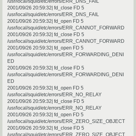
/usr/local/squid/etc/errors/ERR_DNS_FAIL
2001/09/26 20:59:32| fd_close FD 5
/usr/local/squid/etc/errors/ERR_DNS_FAIL
2001/09/26 20:59:32| fd_open FD 5
/usr/local/squid/etc/errors/ERR_CANNOT_FORWARD
2001/09/26 20:59:32| fd_close FD 5
/usr/local/squid/etc/errors/ERR_CANNOT_FORWARD
2001/09/26 20:59:32| fd_open FD 5
/usr/local/squid/etc/errors/ERR_FORWARDING_DENI
ED
2001/09/26 20:59:32| fd_close FD 5
/usr/local/squid/etc/errors/ERR_FORWARDING_DENI
ED
2001/09/26 20:59:32| fd_open FD 5
/usr/local/squid/etc/errors/ERR_NO_RELAY
2001/09/26 20:59:32| fd_close FD 5
/usr/local/squid/etc/errors/ERR_NO_RELAY
2001/09/26 20:59:32| fd_open FD 5
/usr/local/squid/etc/errors/ERR_ZERO_SIZE_OBJECT
2001/09/26 20:59:32| fd_close FD 5
/usr/local/squid/etc/errors/ERR_ZERO_SIZE_OBJECT