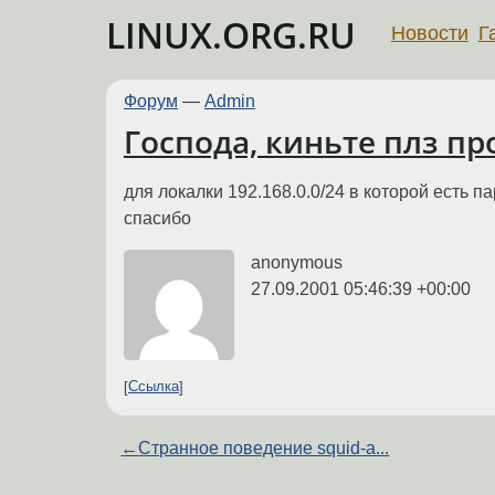
LINUX.ORG.RU
Новости
Г
Форум
—
Admin
Господа, киньте плз пр
для локалки 192.168.0.0/24 в которой есть 
спасибо
anonymous
27.09.2001 05:46:39 +00:00
Ссылка
←
Странное поведение squid-а...