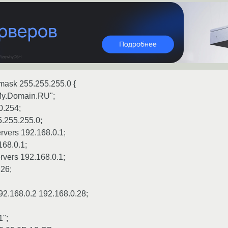
mask 255.255.255.0 {
My.Domain.RU";
0.254;
.255.255.0;
rvers 192.168.0.1;
168.0.1;
rvers 192.168.0.1;
226;
2.168.0.2 192.168.0.28;
1";