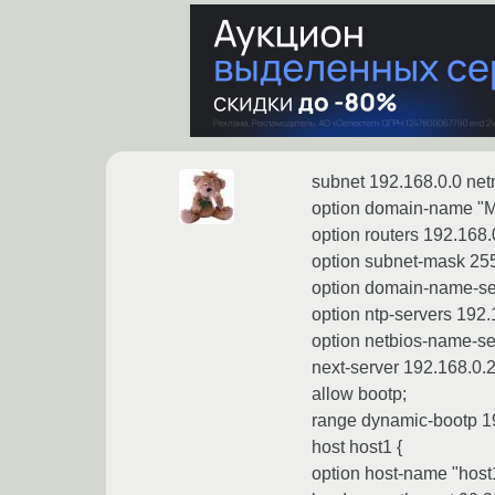
subnet 192.168.0.0 net
option domain-name "
option routers 192.168.
option subnet-mask 255
option domain-name-se
option ntp-servers 192.
option netbios-name-se
next-server 192.168.0.
allow bootp;
range dynamic-bootp 19
host host1 {
option host-name "host