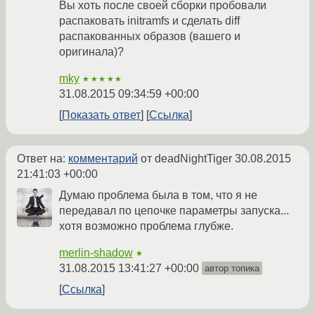
Вы хоть после своей сборки пробовали
распаковать initramfs и сделать diff
распакованных образов (вашего и
оригинала)?
mky
★★★★★
31.08.2015 09:34:59 +00:00
Показать ответ
Ссылка
Ответ на:
комментарий
от deadNightTiger
30.08.2015
21:41:03 +00:00
Думаю проблема была в том, что я не
передавал по цепочке параметры запуска...
хотя возможно проблема глубже.
merlin-shadow
★
31.08.2015 13:41:27 +00:00
автор топика
Ссылка