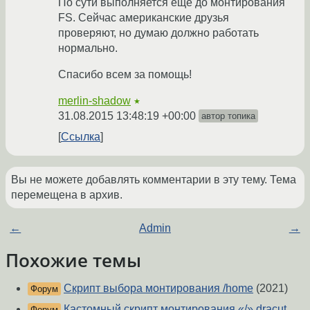
По сути выполняется еще до монтирования
FS. Сейчас американские друзья
проверяют, но думаю должно работать
нормально.
Спасибо всем за помощь!
merlin-shadow
★
31.08.2015 13:48:19 +00:00
автор топика
Ссылка
Вы не можете добавлять комментарии в эту тему. Тема
перемещена в архив.
←
Admin
→
Похожие темы
Скрипт выбора монтирования /home
(2021)
Форум
Кастомный скрипт монтирования «/» dracut
Форум