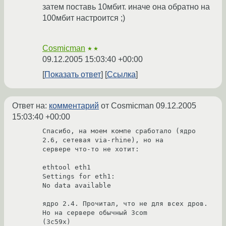
затем поставь 10мбит. иначе она обратно на
100мбит настроится ;)
Cosmicman
★★
09.12.2005 15:03:40 +00:00
Показать ответ
Ссылка
Ответ на:
комментарий
от Cosmicman
09.12.2005
15:03:40 +00:00
Спасибо, на моем компе сработало (ядро 
2.6, сетевая via-rhine), но на 

сервере что-то не хотит:

ethtool eth1

Settings for eth1:

No data available

ядро 2.4. Прочитал, что не для всех дров. 
Но на сервере обычный 3com 

(3c59x)
