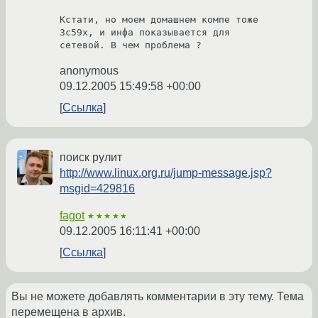
Кстати, но моем домашнем компе тоже 
3c59x, и инфа показывается для 

сетевой. В чем проблема ?
anonymous
09.12.2005 15:49:58 +00:00
Ссылка
поиск рулит
http://www.linux.org.ru/jump-message.jsp?
msgid=429816
fagot
★★★★★
09.12.2005 16:11:41 +00:00
Ссылка
Вы не можете добавлять комментарии в эту тему. Тема
перемещена в архив.