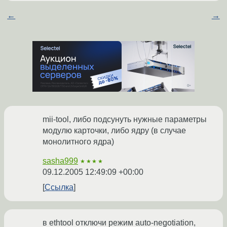
←
→
mii-tool, либо подсунуть нужные параметры
модулю карточки, либо ядру (в случае
монолитного ядра)
sasha999
★★★★
09.12.2005 12:49:09 +00:00
Ссылка
в ethtool отключи режим auto-negotiation,