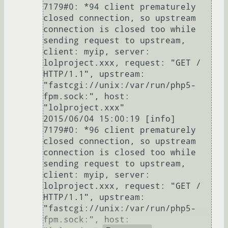
7179#0: *94 client prematurely 
closed connection, so upstream 
connection is closed too while 
sending request to upstream, 
client: myip, server: 
lolproject.xxx, request: "GET / 
HTTP/1.1", upstream: 
"fastcgi://unix:/var/run/php5-
fpm.sock:", host: 
"lolproject.xxx"

2015/06/04 15:00:19 [info] 
7179#0: *96 client prematurely 
closed connection, so upstream 
connection is closed too while 
sending request to upstream, 
client: myip, server: 
lolproject.xxx, request: "GET / 
HTTP/1.1", upstream: 
"fastcgi://unix:/var/run/php5-
fpm.sock:", host: 