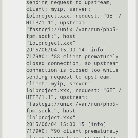
sending request to upstream, 
client: myip, server: 
lolproject.xxx, request: "GET / 
HTTP/1.1", upstream: 
"fastcgi://unix:/var/run/php5-
fpm.sock:", host: 
"lolproject.xxx"

2015/06/04 15:00:14 [info] 
7179#0: *88 client prematurely 
closed connection, so upstream 
connection is closed too while 
sending request to upstream, 
client: myip, server: 
lolproject.xxx, request: "GET / 
HTTP/1.1", upstream: 
"fastcgi://unix:/var/run/php5-
fpm.sock:", host: 
"lolproject.xxx"

2015/06/04 15:00:15 [info] 
7179#0: *90 client prematurely 
closed connection, so upstream 