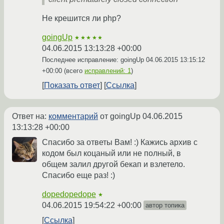
Не крешится ли php?
goingUp
★★★★★
04.06.2015 13:13:28 +00:00
Последнее исправление: goingUp
04.06.2015 13:15:12
+00:00
(всего
исправлений: 1
)
Показать ответ
Ссылка
Ответ на:
комментарий
от goingUp
04.06.2015
13:13:28 +00:00
Спасибо за ответы Вам! :) Кажись архив с
кодом был коцаный или не полный, в
общем залил другой бекап и взлетело.
Спасибо еще раз! :)
dopedopedope
★
04.06.2015 19:54:22 +00:00
автор топика
Ссылка