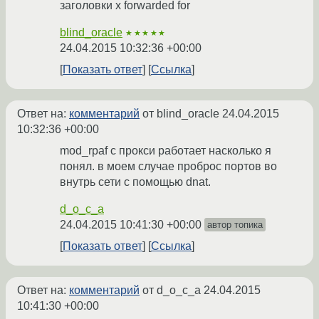
заголовки x forwarded for
blind_oracle
★★★★★
24.04.2015 10:32:36 +00:00
Показать ответ
Ссылка
Ответ на:
комментарий
от blind_oracle
24.04.2015
10:32:36 +00:00
mod_rpaf с прокси работает насколько я
понял. в моем случае проброс портов во
внутрь сети с помощью dnat.
d_o_c_a
24.04.2015 10:41:30 +00:00
автор топика
Показать ответ
Ссылка
Ответ на:
комментарий
от d_o_c_a
24.04.2015
10:41:30 +00:00