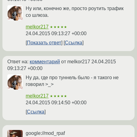
Ну или, конечно же, просто роутить трафик
со шлюза.
melkor217
★★★★★
24.04.2015 09:13:27 +00:00
Показать ответ
Ссылка
Ответ на:
комментарий
от melkor217
24.04.2015
09:13:27 +00:00
Ну да, где про туннель было - я такого не
говорил >_>
melkor217
★★★★★
24.04.2015 09:14:50 +00:00
Ссылка
google://mod_rpaf