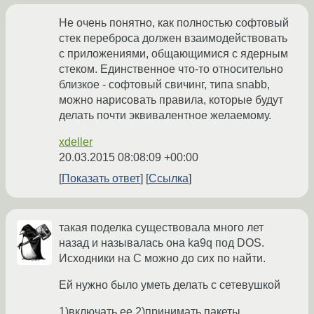
Не очень понятно, как полностью софтовый
стек переброса должен взаимодействовать
с приложениями, общающимися с ядерным
стеком. Единственное что-то относительно
близкое - софтовый свичинг, типа snabb,
можно нарисовать правила, которые будут
делать почти эквивалентное желаемому.
xdeller
20.03.2015 08:08:09 +00:00
Показать ответ
Ссылка
такая поделка существовала много лет
назад и называлась она ka9q под DOS.
Исходники на С можно до сих по найти.
Ей нужно было уметь делать с сетевушкой
1)включать ее 2)принимать пакеты