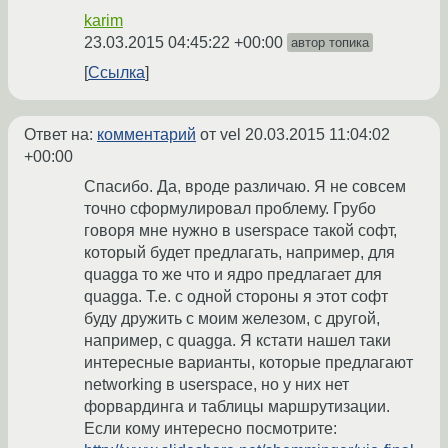
karim
23.03.2015 04:45:22 +00:00
автор топика
Ссылка
Ответ на:
комментарий
от vel
20.03.2015 11:04:02
+00:00
Спасибо. Да, вроде различаю. Я не совсем
точно сформулировал проблему. Грубо
говоря мне нужно в userspace такой софт,
который будет предлагать, например, для
quagga то же что и ядро предлагает для
quagga. Т.е. с одной стороны я этот софт
буду дружить с моим железом, с другой,
например, с quagga. Я кстати нашел таки
интересные варианты, которые предлагают
networking в userspace, но у них нет
форвардинга и таблицы маршрутизации.
Если кому интересно посмотрите: