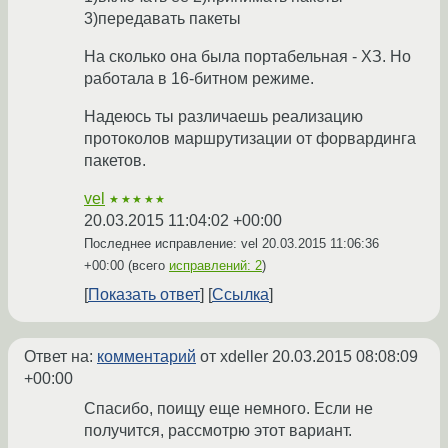
3)передавать пакеты
На сколько она была портабельная - ХЗ. Но
работала в 16-битном режиме.
Надеюсь ты различаешь реализацию
протоколов маршрутизации от форвардинга
пакетов.
vel
★★★★★
20.03.2015 11:04:02 +00:00
Последнее исправление: vel
20.03.2015 11:06:36
+00:00
(всего
исправлений: 2
)
Показать ответ
Ссылка
Ответ на:
комментарий
от xdeller
20.03.2015 08:08:09
+00:00
Спасибо, поищу еще немного. Если не
получится, рассмотрю этот вариант.