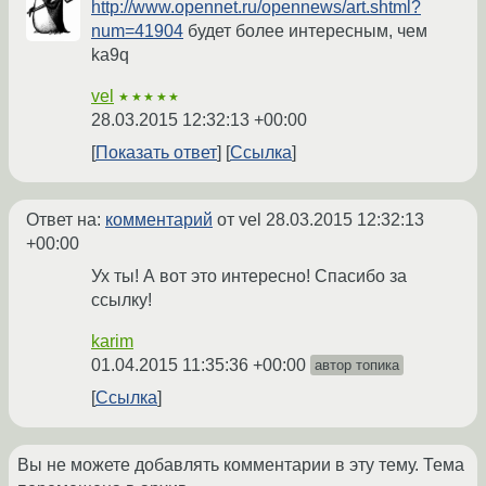
http://www.opennet.ru/opennews/art.shtml?
num=41904
будет более интересным, чем
ka9q
vel
★★★★★
28.03.2015 12:32:13 +00:00
Показать ответ
Ссылка
Ответ на:
комментарий
от vel
28.03.2015 12:32:13
+00:00
Ух ты! А вот это интересно! Спасибо за
ссылку!
karim
01.04.2015 11:35:36 +00:00
автор топика
Ссылка
Вы не можете добавлять комментарии в эту тему. Тема