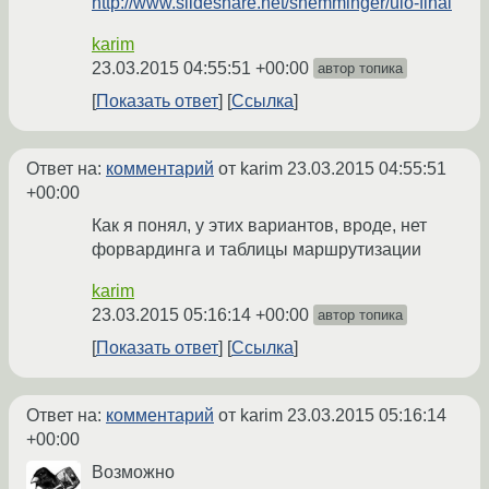
http://www.slideshare.net/shemminger/uio-final
karim
23.03.2015 04:55:51 +00:00
автор топика
Показать ответ
Ссылка
Ответ на:
комментарий
от karim
23.03.2015 04:55:51
+00:00
Как я понял, у этих вариантов, вроде, нет
форвардинга и таблицы маршрутизации
karim
23.03.2015 05:16:14 +00:00
автор топика
Показать ответ
Ссылка
Ответ на:
комментарий
от karim
23.03.2015 05:16:14
+00:00
Возможно