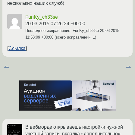
нескольких наших служб)
FunKy_ch33se
20.03.2015 07:26:34 +00:00
Последнее исправление: FunKy_ch33se
20.03.2015
11:58:09 +00:00
(всего исправлений: 1)
Ссылка
←
→
В вебморде открываешь настройки нужной
учётной записи, вкладка «дополнительно»,