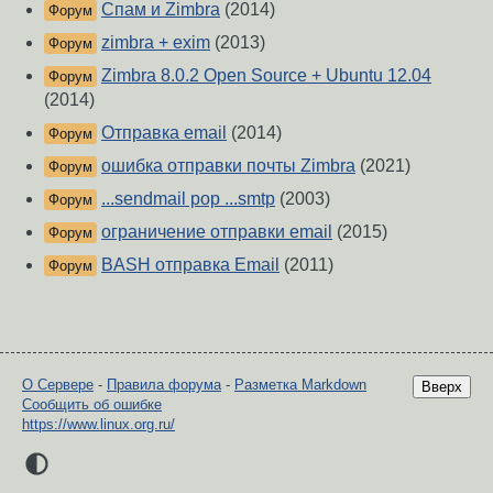
Спам и Zimbra
(2014)
Форум
zimbra + exim
(2013)
Форум
Zimbra 8.0.2 Open Source + Ubuntu 12.04
Форум
(2014)
Отправка email
(2014)
Форум
ошибка отправки почты Zimbra
(2021)
Форум
...sendmail pop ...smtp
(2003)
Форум
ограничение отправки email
(2015)
Форум
BASH отправка Email
(2011)
Форум
О Сервере
-
Правила форума
-
Разметка Markdown
Вверх
Сообщить об ошибке
https://www.linux.org.ru/