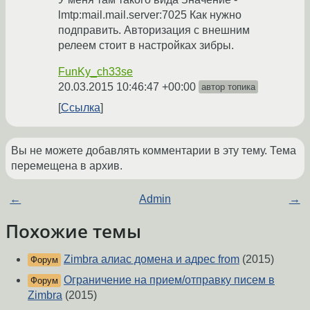
lmtp:mail.mail.server:7025 Как нужно
подправить. Авторизация с внешним
релеем стоит в настройках зибры.
FunKy_ch33se
20.03.2015 10:46:47 +00:00
автор топика
Ссылка
Вы не можете добавлять комментарии в эту тему. Тема
перемещена в архив.
←
Admin
→
Похожие темы
Zimbra алиас домена и адрес from
(2015)
Форум
Ограничение на прием/отправку писем в
Форум
Zimbra
(2015)