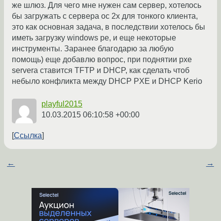
же шлюз. Для чего мне нужен сам сервер, хотелось
бы загружать с сервера ос 2x для тонкого клиента,
это как основная задача, в последствии хотелось бы
иметь загрузку windows pe, и еще некоторые
инструменты. Заранее благодарю за любую
помощь) еще добавлю вопрос, при поднятии pxe
servera ставится TFTP и DHCP, как сделать чтоб
небыло конфликта между DHCP PXE и DHCP Kerio
playful2015
10.03.2015 06:10:58 +00:00
Ссылка
←
→