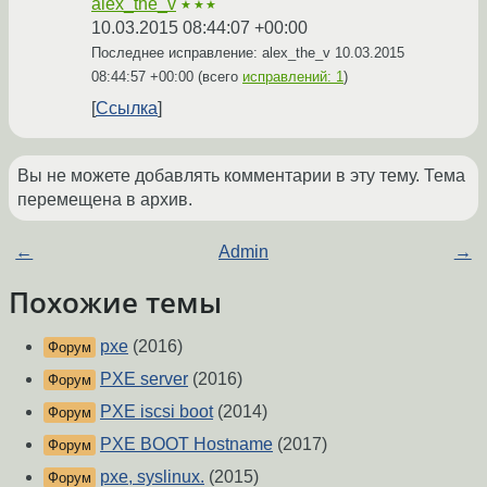
alex_the_v
★★★
10.03.2015 08:44:07 +00:00
Последнее исправление: alex_the_v
10.03.2015
08:44:57 +00:00
(всего
исправлений: 1
)
Ссылка
Вы не можете добавлять комментарии в эту тему. Тема
перемещена в архив.
←
Admin
→
Похожие темы
pxe
(2016)
Форум
PXE server
(2016)
Форум
PXE iscsi boot
(2014)
Форум
PXE BOOT Hostname
(2017)
Форум
pxe, syslinux.
(2015)
Форум