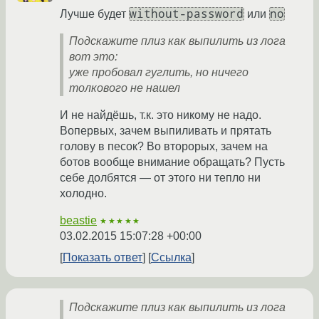
without-password
no
Лучше будет
или
Подскажите плиз как выпилить из лога
вот это:
уже пробовал гуглить, но ничего
толкового не нашел
И не найдёшь, т.к. это никому не надо.
Вопервых, зачем выпиливать и прятать
голову в песок? Во второрых, зачем на
ботов вообще внимание обращать? Пусть
себе долбятся — от этого ни тепло ни
холодно.
beastie
★★★★★
03.02.2015 15:07:28 +00:00
Показать ответ
Ссылка
Подскажите плиз как выпилить из лога