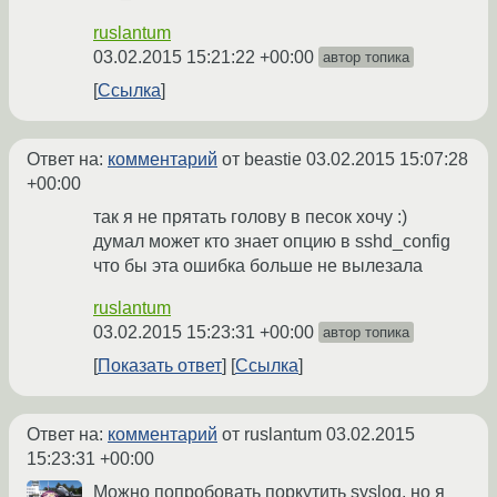
ruslantum
03.02.2015 15:21:22 +00:00
автор топика
Ссылка
Ответ на:
комментарий
от beastie
03.02.2015 15:07:28
+00:00
так я не прятать голову в песок хочу :)
думал может кто знает опцию в sshd_config
что бы эта ошибка больше не вылезала
ruslantum
03.02.2015 15:23:31 +00:00
автор топика
Показать ответ
Ссылка
Ответ на:
комментарий
от ruslantum
03.02.2015
15:23:31 +00:00
Можно попробовать поркутить syslog, но я