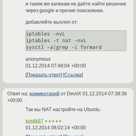
и таким же калекам не даёте найти решение
через google и прочие поисковики.
добавляйте выхлоп от:
iptables -nvL

iptables -t nat -nvL

anonymous
01.12.2014 07:48:04 +00:00
Показать ответ
Ссылка
Ответ на:
комментарий
от DevilX
01.12.2014 07:38:36
+00:00
Так вы NAT настройте на Ubuntu.
kostik87
★★★★★
01.12.2014 08:02:14 +00:00