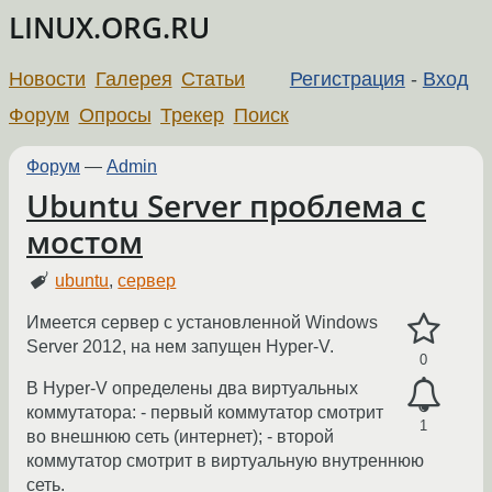
LINUX.ORG.RU
Новости
Галерея
Статьи
Регистрация
-
Вход
Форум
Опросы
Трекер
Поиск
Форум
—
Admin
Ubuntu Server проблема с
мостом
ubuntu
,
сервер
Имеется сервер с установленной Windows
Server 2012, на нем запущен Hyper-V.
0
В Hyper-V определены два виртуальных
коммутатора: - первый коммутатор смотрит
1
во внешнюю сеть (интернет); - второй
коммутатор смотрит в виртуальную внутреннюю
сеть.