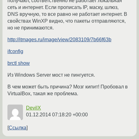
получают, соответственно не работает локальная
сеть и интернет. Если прописать IP, маску, шлюз,
DNS вручную, то все равно не работает интернет. В
свойствах WinXP видно, что пакеты отправляются,
но не принимаются.
http://itmages.ru/image/view/2083109/7b66f63b
ifconfig
brctl show
Из Windows Server мост не пингуется.
В чем может быть причина? Мозг кипит! Пробовал в
VirtualBox, такая же проблема.
DevilX
01.12.2014 07:18:20 +00:00
Ссылка