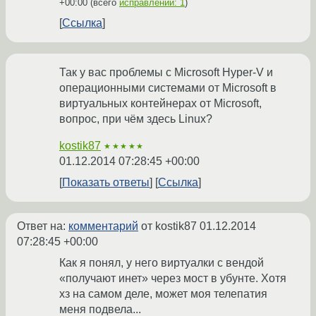
+00:00
(всего
исправлений: 1
)
Ссылка
Так у вас проблемы с Microsoft Hyper-V и
операционными системами от Microsoft в
виртуальных контейнерах от Microsoft,
вопрос, при чём здесь Linux?
kostik87
★★★★★
01.12.2014 07:28:45 +00:00
Показать ответы
Ссылка
Ответ на:
комментарий
от kostik87
01.12.2014
07:28:45 +00:00
Как я понял, у него виртуалки с вендой
«получают инет» через мост в убунте. Хотя
хз на самом деле, может моя телепатия
меня подвела...