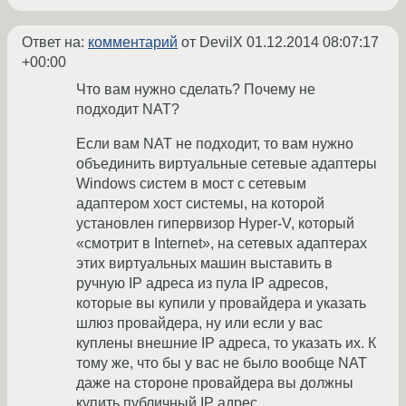
Ответ на:
комментарий
от DevilX
01.12.2014 08:07:17
+00:00
Что вам нужно сделать? Почему не
подходит NAT?
Если вам NAT не подходит, то вам нужно
объединить виртуальные сетевые адаптеры
Windows систем в мост с сетевым
адаптером хост системы, на которой
установлен гипервизор Hyper-V, который
«смотрит в Internet», на сетевых адаптерах
этих виртуальных машин выставить в
ручную IP адреса из пула IP адресов,
которые вы купили у провайдера и указать
шлюз провайдера, ну или если у вас
куплены внешние IP адреса, то указать их. К
тому же, что бы у вас не было вообще NAT
даже на стороне провайдера вы должны
купить публичный IP адрес.