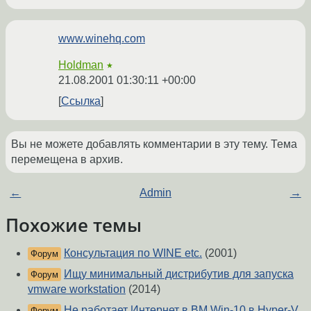
www.winehq.com
Holdman
★
21.08.2001 01:30:11 +00:00
Ссылка
Вы не можете добавлять комментарии в эту тему. Тема
перемещена в архив.
←
Admin
→
Похожие темы
Консультация по WINE etc.
(2001)
Форум
Ищу минимальный дистрибутив для запуска
Форум
vmware workstation
(2014)
Не работает Интернет в ВМ Win-10 в Hyper-V
Форум