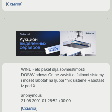
Ссылка
←
→
WINE - eto paket dlja sovmestimosti
DOS/Windows.On ne zavisit ot failovoi sistemy
i mozet rabotat' na ljuboi *nix sisteme.Rabotaet
iz pod X.
anonymous
21.08.2001 01:28:52 +00:00
Ссылка