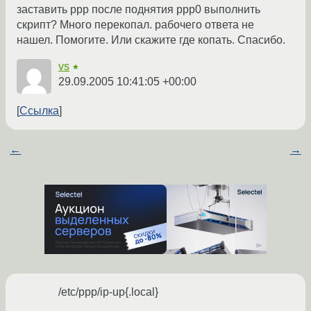
заставить ppp после поднятия ppp0 выполнить
скрипт? Много перекопал. рабочего ответа не
нашел. Помогите. Или скажите где копать. Спасибо.
vs
★
29.09.2005 10:41:05 +00:00
Ссылка
←
→
/etc/ppp/ip-up{.local}