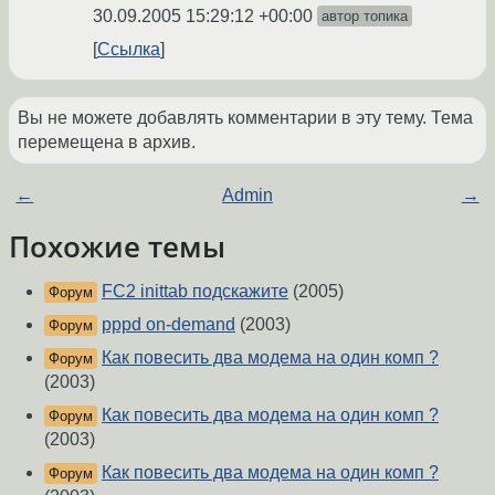
30.09.2005 15:29:12 +00:00
автор топика
Ссылка
Вы не можете добавлять комментарии в эту тему. Тема
перемещена в архив.
←
Admin
→
Похожие темы
FC2 inittab подскажите
(2005)
Форум
pppd on-demand
(2003)
Форум
Как повесить два модема на один комп ?
Форум
(2003)
Как повесить два модема на один комп ?
Форум
(2003)
Как повесить два модема на один комп ?
Форум