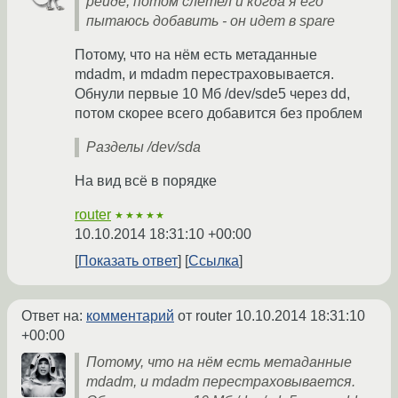
рейде, потом слетел и когда я его
пытаюсь добавить - он идет в spare
Потому, что на нём есть метаданные
mdadm, и mdadm перестраховывается.
Обнули первые 10 Мб /dev/sde5 через dd,
потом скорее всего добавится без проблем
Разделы /dev/sda
На вид всё в порядке
router
★★★★★
10.10.2014 18:31:10 +00:00
Показать ответ
Ссылка
Ответ на:
комментарий
от router
10.10.2014 18:31:10
+00:00
Потому, что на нём есть метаданные
mdadm, и mdadm перестраховывается.