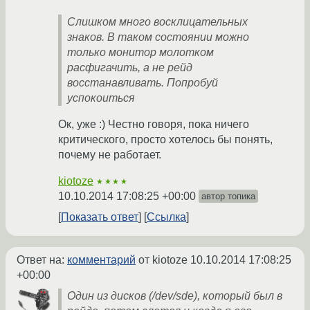
Слишком много восклицательных
знаков. В таком состоянии можно
только монитор молотком
расфигачить, а не рейд
восстанавливать. Попробуй
успокоиться
Ок, уже :) Честно говоря, пока ничего
критического, просто хотелось бы понять,
почему не работает.
kiotoze
★★★★
10.10.2014 17:08:25 +00:00
автор топика
Показать ответ
Ссылка
Ответ на:
комментарий
от kiotoze
10.10.2014 17:08:25
+00:00
Один из дисков (/dev/sde), который был в