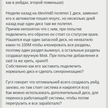
как в рейдах, второй поменьше)
Неделю назад на /dev/md0 полетел 1 диск, заменил
его и автоматом пошел resync, но несколько дней
назад еще один диск там же полетел.
Причем непонятно что с ним, при попытке
подключить его обратно он стоит со статусом spare.
Нашелся еще один запасной диск, но нехватило
каких-то 100М чтобы клонировать все разделы,
поэтому один раздел выкинул, а остальные разделы
создавал вручную fdisk. При попытке добавления в
raid та же хреть, spare!!!
Собственно как его заставить подключить
нормально диск и сделать синхронизацию?
Гугл говорит что оптимальней всего создавать рейд
заново, но там стоит система и накроется все)
Как можно использовать дополнительный диск, для
переноса работающей! системы, чтобы потом
перегрузить и все заработало?