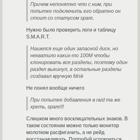
Причем непонятно что с ним, при
попытке подключить его обратно он
стоит со статусом spare.
Нужно было проверить логи и таблицу
S.M.A.R.T.
Нашелся еще один запасной диск, но
нехватило каких-то 100М чтобы
клонировать все разделы, поэтому один
раздел выкинул, а остальные разделы
создавал вручную fdisk
Не понял вообще ничего
При попытке добавления в raid та же
хреть, spare!!!
Слишком много восклицательных знаков. В
таком состоянии можно только монитор
молотком расфигачить, а не рейд
восстанавливать. Попробуй успокоиться