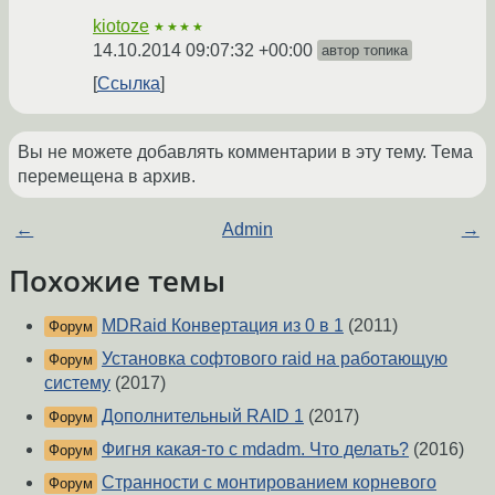
kiotoze
★★★★
14.10.2014 09:07:32 +00:00
автор топика
Ссылка
Вы не можете добавлять комментарии в эту тему. Тема
перемещена в архив.
←
Admin
→
Похожие темы
MDRaid Конвертация из 0 в 1
(2011)
Форум
Установка софтового raid на работающую
Форум
систему
(2017)
Дополнительный RAID 1
(2017)
Форум
Фигня какая-то с mdadm. Что делать?
(2016)
Форум
Странности с монтированием корневого
Форум