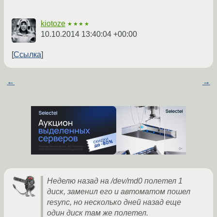
kiotoze
★★★★
10.10.2014 13:40:04 +00:00
Ссылка
←
→
Неделю назад на /dev/md0 полетел 1
диск, заменил его и автоматом пошел
resync, но несколько дней назад еще
один диск там же полетел.