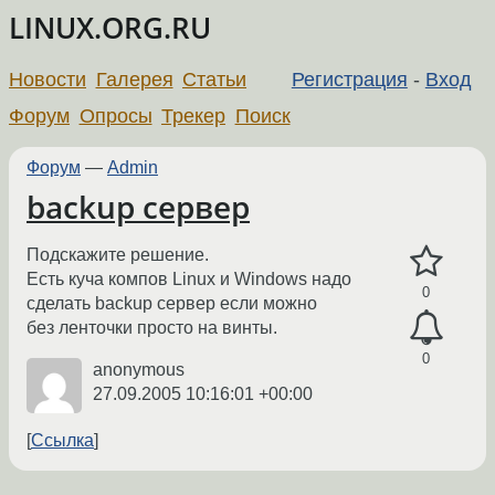
LINUX.ORG.RU
Новости
Галерея
Статьи
Регистрация
-
Вход
Форум
Опросы
Трекер
Поиск
Форум
—
Admin
backup сервер
Подскажите решение.
Есть куча компов Linux и Windows надо
0
сделать backup сервер если можно
без ленточки просто на винты.
0
anonymous
27.09.2005 10:16:01 +00:00
Ссылка