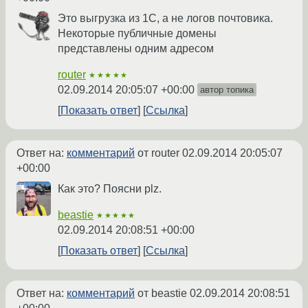
Это выгрузка из 1С, а не логов почтовика.
Некоторые публичные домены
представлены одним адресом
router
★★★★★
02.09.2014 20:05:07 +00:00
автор топика
Показать ответ
Ссылка
Ответ на:
комментарий
от router
02.09.2014 20:05:07
+00:00
Как это? Поясни plz.
beastie
★★★★★
02.09.2014 20:08:51 +00:00
Показать ответ
Ссылка
Ответ на:
комментарий
от beastie
02.09.2014 20:08:51