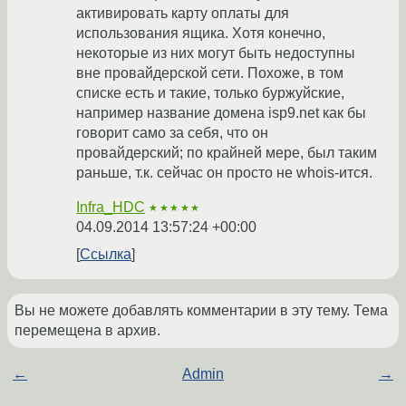
активировать карту оплаты для
использования ящика. Хотя конечно,
некоторые из них могут быть недоступны
вне провайдерской сети. Похоже, в том
списке есть и такие, только буржуйские,
например название домена isp9.net как бы
говорит само за себя, что он
провайдерский; по крайней мере, был таким
раньше, т.к. сейчас он просто не whois-ится.
Infra_HDC
★★★★★
04.09.2014 13:57:24 +00:00
Ссылка
Вы не можете добавлять комментарии в эту тему. Тема
перемещена в архив.
←
Admin
→