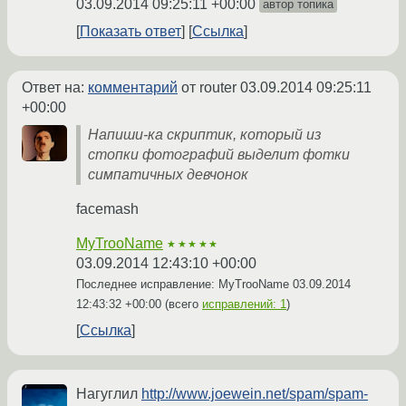
03.09.2014 09:25:11 +00:00
автор топика
Показать ответ
Ссылка
Ответ на:
комментарий
от router
03.09.2014 09:25:11
+00:00
Напиши-ка скриптик, который из
стопки фотографий выделит фотки
симпатичных девчонок
facemash
MyTrooName
★★★★★
03.09.2014 12:43:10 +00:00
Последнее исправление: MyTrooName
03.09.2014
12:43:32 +00:00
(всего
исправлений: 1
)
Ссылка
Нагуглил
http://www.joewein.net/spam/spam-