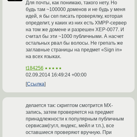
Для почты, как понимаю, такого нету. Но
будь там ~100000 доменов и не будь у меня
идей, я бы сел писать проверялку, которая
определит, у каких из них есть XMPP-сервер
на том же домене и разрешен XEP-0077. И
считал бы эти ~1000 публичными. А насчет
остальных рвал бы волосы. Не грепать же
заглавные страницы на предмет «Sign in»
на всех языках.
t184256
★★★★★
02.09.2014 16:49:24 +00:00
Ссылка
делается так: скриптом смотрится MX-
запись, затем проверяется на предмет
принадлежности к популярным публичным
сервисам(гугл, яндекс, мейл и т.п.), все
оставшиеся проверяют вручную. При