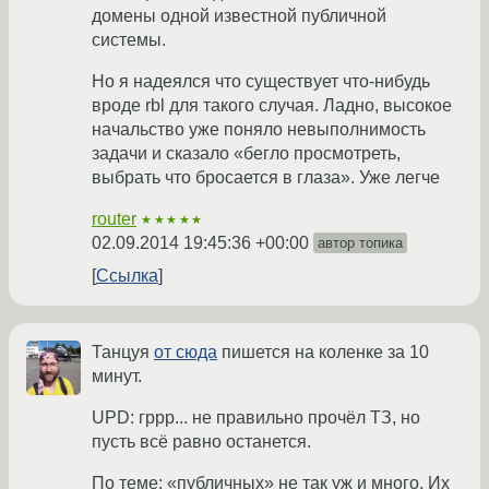
домены одной известной публичной
системы.
Но я надеялся что существует что-нибудь
вроде rbl для такого случая. Ладно, высокое
начальство уже поняло невыполнимость
задачи и сказало «бегло просмотреть,
выбрать что бросается в глаза». Уже легче
router
★★★★★
02.09.2014 19:45:36 +00:00
автор топика
Ссылка
Танцуя
от сюда
пишется на коленке за 10
минут.
UPD: гррр... не правильно прочёл ТЗ, но
пусть всё равно останется.
По теме: «публичных» не так уж и много. Их