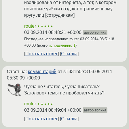
изолирована от интернета, а тот, в котором
почтовые учётки создают ограниченному
кругу лиц [сотрудникам]
router
★★★★★
03.09.2014 08:48:21 +00:00
автор топика
Последнее исправление: router
03.09.2014 08:51:18
+00:00
(всего
исправлений: 1
)
Показать ответ
Ссылка
Ответ на:
комментарий
от sT331h0rs3
03.09.2014
05:30:09 +00:00
Чукча не читатель, чукча писатель?
Заголовок темы не пробовал читать?
router
★★★★★
03.09.2014 08:49:04 +00:00
автор топика
Показать ответ
Ссылка