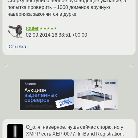
Сверху поступило ценное руководящее указание, а
попытка проверить ~ 1000 доменов вручную
наверняка закончится в дурке
router
★★★★★
02.09.2014 16:38:51 +00:00
Ссылка
←
→
O_o, я, наверное, чушь сейчас спорю, но у
XMPP есть XEP-0077: In-Band Registration.