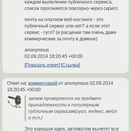
каждом выявлении публичного сервиса,
список прогоняется повторно через скрипт.
почта на платном веб-хостинге - это
публичный сервис или нет? а если этот
сервис - гугл? (и расценки там очень даже
коммерческие за почту в домене)
anonymous
02.09.2014 18:20:45 +00:00
Показать ответ
Ссылка
Ответ на:
комментарий
от anonymous
02.09.2014
18:20:45 +00:00
затем проверяется на предмет
принадлежности к популярным
публичным сервисам(гугл, яндекс, мейл
и т.п.)
Это хорошая идея, автоматом вылетят все