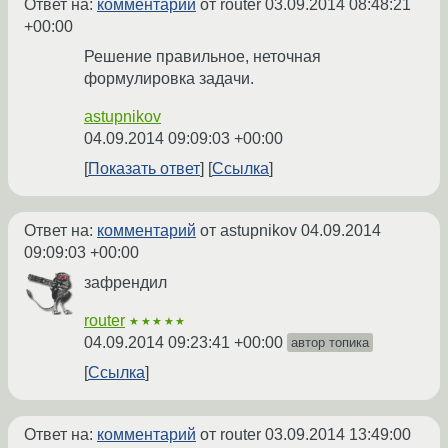
Ответ на:
комментарий
от router
03.09.2014 08:48:21
+00:00
Решение правильное, неточная
формулировка задачи.
astupnikov
04.09.2014 09:09:03 +00:00
Показать ответ
Ссылка
Ответ на:
комментарий
от astupnikov
04.09.2014
09:09:03 +00:00
зафрендил
router
★★★★★
04.09.2014 09:23:41 +00:00
автор топика
Ссылка
Ответ на:
комментарий
от router
03.09.2014 13:49:00