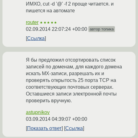
ИМХО, cut -d '@' -f 2 проще читается. и
пишется на автомате
router
★★★★★
02.09.2014 22:07:24 +00:00
автор топика
Ссылка
Я бы предложил отсортировать список
записей по доменам, для каждого домена
искать MX-записи, разрешать их и
проверять открытость 25 порта TCP на
соответствующих почтовых серверах.
Оставшиеся записи электронной почты
проверить вручную.
astupnikov
03.09.2014 04:39:07 +00:00
Показать ответ
Ссылка