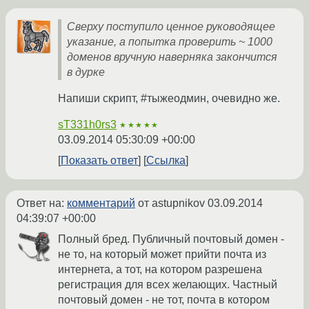
Сверху поступило ценное руководящее
указание, а попытка проверить ~ 1000
доменов вручную наверняка закончится
в дурке
Напиши скрипт, #тыжеодмин, очевидно же.
sT331h0rs3
★★★★★
03.09.2014 05:30:09 +00:00
Показать ответ
Ссылка
Ответ на:
комментарий
от astupnikov
03.09.2014
04:39:07 +00:00
Полный бред. Публичный почтовый домен -
не то, на который может прийти почта из
интернета, а тот, на котором разрешена
регистрация для всех желающих. Частный
почтовый домен - не тот, почта в котором