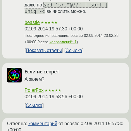
sed 's/.*@//' | sort |
даже по
uniq -c
вычислить можно.
beastie
★★★★★
02.09.2014 19:57:30 +00:00
Последнее исправление: beastie
02.09.2014 20:02:28
+00:00
(всего
исправлений: 1
)
Показать ответы
Ссылка
Если не секрет
А зачем?
PolarFox
★★★★★
02.09.2014 19:58:56 +00:00
Ссылка
Ответ на:
комментарий
от beastie
02.09.2014 19:57:30
+00:00