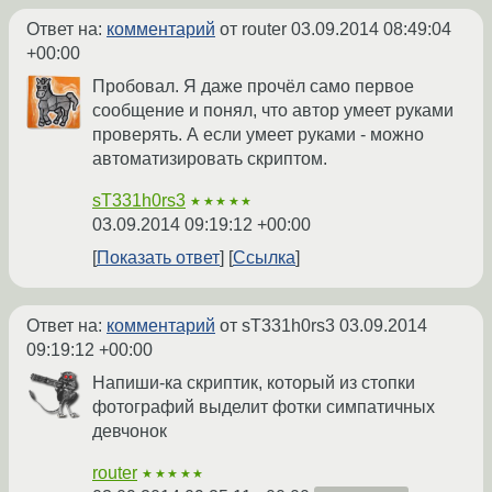
Ответ на:
комментарий
от router
03.09.2014 08:49:04
+00:00
Пробовал. Я даже прочёл само первое
сообщение и понял, что автор умеет руками
проверять. А если умеет руками - можно
автоматизировать скриптом.
sT331h0rs3
★★★★★
03.09.2014 09:19:12 +00:00
Показать ответ
Ссылка
Ответ на:
комментарий
от sT331h0rs3
03.09.2014
09:19:12 +00:00
Напиши-ка скриптик, который из стопки
фотографий выделит фотки симпатичных
девчонок
router
★★★★★