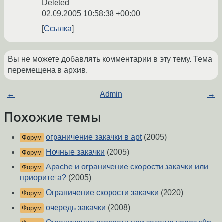
Deleted
02.09.2005 10:58:38 +00:00
Ссылка
Вы не можете добавлять комментарии в эту тему. Тема
перемещена в архив.
←
Admin
→
Похожие темы
ограничение закачки в apt
(2005)
Форум
Ночные закачки
(2005)
Форум
Apache и ограничение скорости закачки или
Форум
приоритета?
(2005)
Ограничение скорости закачки
(2020)
Форум
очередь закачки
(2008)
Форум