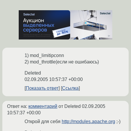
1) mod_limitipconn
2) mod_throttle(если не ошибаюсь)
Deleted
02.09.2005 10:57:37 +00:00
Показать ответ
Ссылка
Ответ на:
комментарий
от Deleted
02.09.2005
10:57:37 +00:00
Открой для себя
http://modules.apache.org
;-)