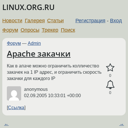
LINUX.ORG.RU
Новости
Галерея
Статьи
Регистрация
-
Вход
Форум
Опросы
Трекер
Поиск
Форум
—
Admin
Apache закачки
Как в апаче можно ограничить колличество
закачек на 1 IP адрес, и ограничить скорость
0
закачки для каждого IP
anonymous
0
02.09.2005 10:33:01 +00:00
Ссылка
←
→