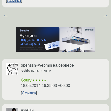
Ссылка
←
→
openssh+webmin на сервере
sshfs на клиенте
Goury
★★★★★
18.05.2014 16:35:03 +00:00
Ссылка
язабан