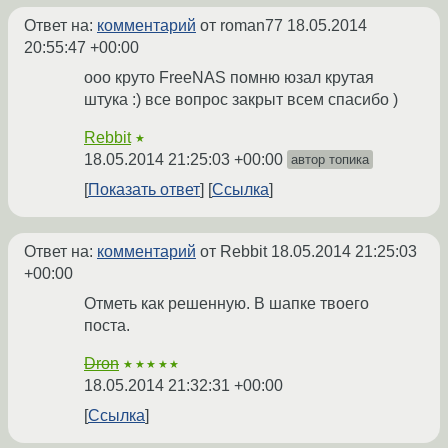
Ответ на:
комментарий
от roman77
18.05.2014
20:55:47 +00:00
ооо круто FreeNAS помню юзал крутая
штука :) все вопрос закрыт всем спасибо )
Rebbit
★
18.05.2014 21:25:03 +00:00
автор топика
Показать ответ
Ссылка
Ответ на:
комментарий
от Rebbit
18.05.2014 21:25:03
+00:00
Отметь как решенную. В шапке твоего
поста.
Dron
★★★★★
18.05.2014 21:32:31 +00:00
Ссылка