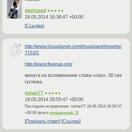
reprimand
★★★★★
18.05.2014 16:38:47 +00:00
Ссылка
http://www.linuxplanet.com/linuxplanet/reports/
7153/1
http://www.freenas.org/
минута на вспоминание слова «nas», 30 сек
гуглежа.
roman77
★★★★★
18.05.2014 20:55:47 +00:00
Последнее исправление: roman77
18.05.2014 20:56:57
+00:00
(всего
исправлений: 2
)
Показать ответ
Ссылка