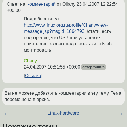
Ответ на:
комментарий
от Oliany
23.04.2007 12:22:54
+00:00
Подробности тут
http://www.linux.org.ru/profile/Oliany/view-
message.jsp?msgid=1864793
Кстати, есть
подозрение, что USB при установке
принтеров Lexmark надо, все-таки, в fstab
монтировать
Oliany
24.04.2007 10:51:55 +00:00
автор топика
Ссылка
Вы не можете добавлять комментарии в эту тему. Тема
перемещена в архив.
←
Linux-hardware
→
Похожие темы