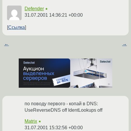
Defender
★
31.07.2001 14:36:21 +00:00
Ссылка
←
→
по поводу первого - копай в DNS:
UseReverseDNS off IdentLookups off
Matrix
★
31.07.2001 15:32:56 +00:00