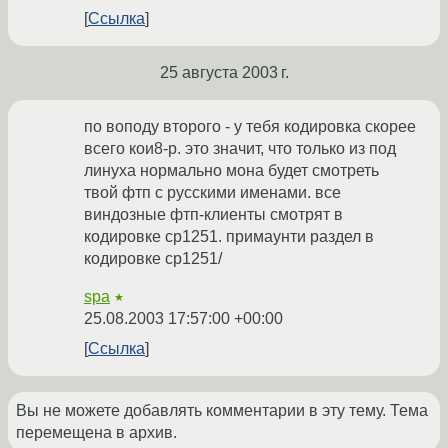
Ссылка
25 августа 2003 г.
по воподу второго - у тебя кодировка скорее
всего кои8-р. это значит, что только из под
линуха нормально мона будет смотреть
твой фтп с русскими именами. все
виндозные фтп-клиенты смотрят в
кодировке cp1251. примаунти раздел в
кодировке cp1251/
spa
★
25.08.2003 17:57:00 +00:00
Ссылка
Вы не можете добавлять комментарии в эту тему. Тема
перемещена в архив.