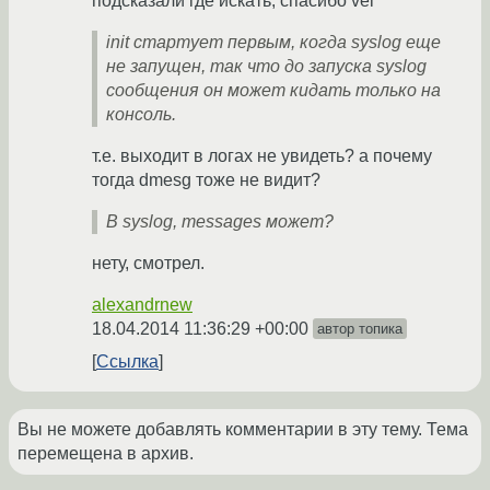
подсказали где искать, спасибо vel
init стартует первым, когда syslog еще
не запущен, так что до запуска syslog
сообщения он может кидать только на
консоль.
т.е. выходит в логах не увидеть? а почему
тогда dmesg тоже не видит?
В syslog, messages может?
нету, смотрел.
alexandrnew
18.04.2014 11:36:29 +00:00
автор топика
Ссылка
Вы не можете добавлять комментарии в эту тему. Тема
перемещена в архив.