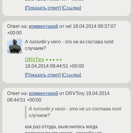
Показать ответ
Ссылка
Ответ на:
комментарий
от vel
18.04.2014 08:37:07
+00:00
А runsvdir у него - это не из состава runit
случаем?
DRVTiny
★★★★★
18.04.2014 08:44:51 +00:00
Показать ответ
Ссылка
Ответ на:
комментарий
от DRVTiny
18.04.2014
08:44:51 +00:00
А runsvdir у него - это не из состава runit
случаем?
как раз оттуда, выяснилось когда