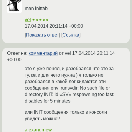
man inittab
vel
★★★★★
17.04.2014 20:11:14 +00:00
Показать ответ
Ссылка
Ответ на:
комментарий
от vel
17.04.2014 20:11:14
+00:00
это я уже понял, и разобрался что это за
тулза и для чего нужна ) я только не
разобрался в какой лог кидаются эти
сообщения env: runsvdir: No such file or
directory INIT: Id «SV» respawning too fast:
disables for 5 minutes
или INIT сообщения только в консоли
увидеть можно?
alexandrnew