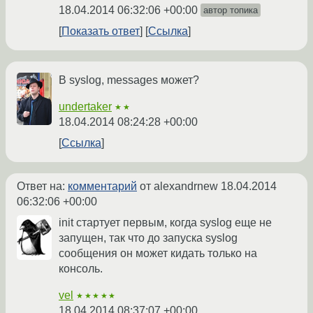
18.04.2014 06:32:06 +00:00
автор топика
Показать ответ
Ссылка
В syslog, messages может?
undertaker
★★
18.04.2014 08:24:28 +00:00
Ссылка
Ответ на:
комментарий
от alexandrnew
18.04.2014
06:32:06 +00:00
init стартует первым, когда syslog еще не
запущен, так что до запуска syslog
сообщения он может кидать только на
консоль.
vel
★★★★★
18.04.2014 08:37:07 +00:00