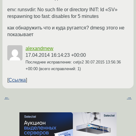
env: runsvdir: No such file or directory INIT: Id «SV»
respawning too fast: disables for 5 minutes
как обнаружить что и куда ругается? dmesg этого не
показывает
alexandrnew
17.04.2014 16:14:23 +00:00
Последнее исправление: cetjs2
30.07.2015 13:56:36
+00:00
(всего исправлений: 1)
Ссылка
←
→