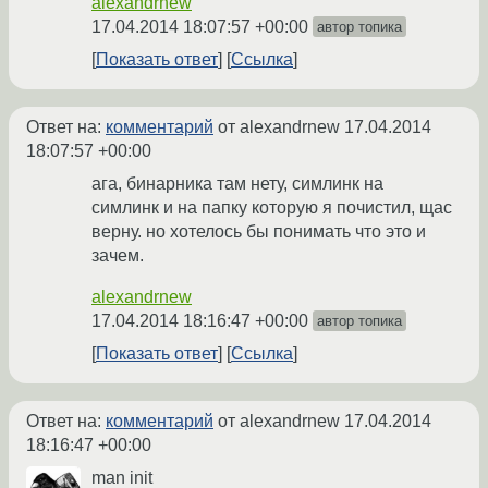
alexandrnew
17.04.2014 18:07:57 +00:00
автор топика
Показать ответ
Ссылка
Ответ на:
комментарий
от alexandrnew
17.04.2014
18:07:57 +00:00
ага, бинарника там нету, симлинк на
симлинк и на папку которую я почистил, щас
верну. но хотелось бы понимать что это и
зачем.
alexandrnew
17.04.2014 18:16:47 +00:00
автор топика
Показать ответ
Ссылка
Ответ на:
комментарий
от alexandrnew
17.04.2014
18:16:47 +00:00
man init