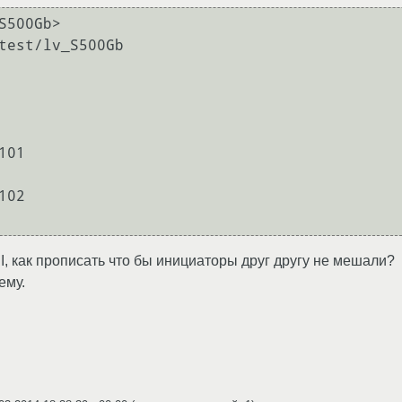
500Gb>

, как прописать что бы инициаторы друг другу не мешали?
ему.