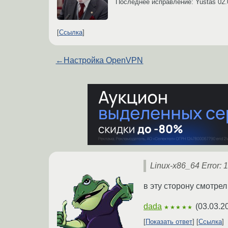
Последнее исправление: Yustas
02.
Ссылка
←
Настройка OpenVPN
Linux-x86_64 Error: 
в эту сторону смотрел
dada
(
03.03.2
★★★★★
Показать ответ
Ссылка