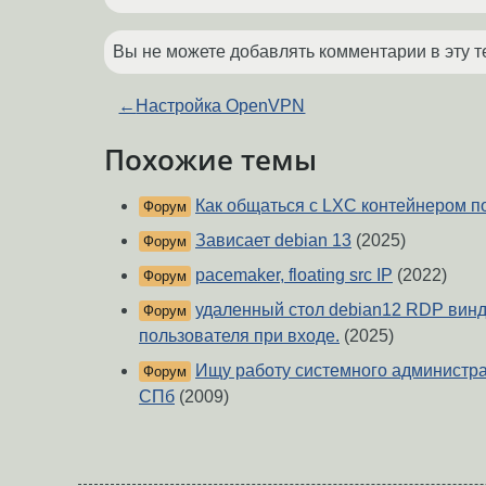
Вы не можете добавлять комментарии в эту т
←
Настройка OpenVPN
Похожие темы
Как общаться с LXC контейнером п
Форум
Зависает debian 13
(2025)
Форум
pacemaker, floating src IP
(2022)
Форум
удаленный стол debian12 RDP вин
Форум
пользователя при входе.
(2025)
Ищу работу системного администрат
Форум
СПб
(2009)