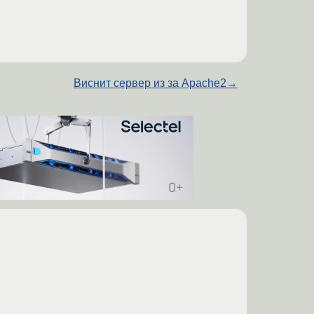
Виснит сервер из за Apache2
→