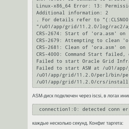
Linux-x86_64 Error: 13: Permissi
Additional information: 2

. For details refer to "(:CLSN00
"/u01/app/grid/11.2.0/log/rac2/a
CRS-2674: Start of 'ora.asm' on 
CRS-2679: Attempting to clean 'o
CRS-2681: Clean of 'ora.asm' on 
CRS-4000: Command Start failed, 
Failed to start Oracle Grid Infr
Failed to start ASM at /u01/app/
/u01/app/grid/11.2.0/perl/bin/pe
ASM-диск подключен через iscsi, в логах ини
каждые несколько секунд. Конфиг таргета: