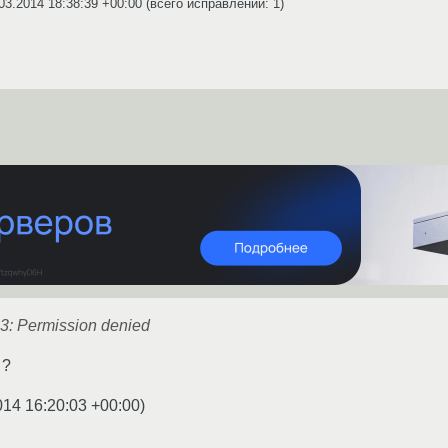
03.2014 18:38:39 +00:00
(всего исправлений: 1)
13: Permission denied
 ?
014 16:20:03 +00:00
)