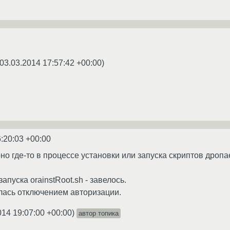
03.03.2014 17:57:42 +00:00
)
:20:03 +00:00
 оно где-то в процессе установки или запуска скриптов дропае
апуска orainstRoot.sh - завелось.
лась отключением авторизации.
014 19:07:00 +00:00
)
автор топика