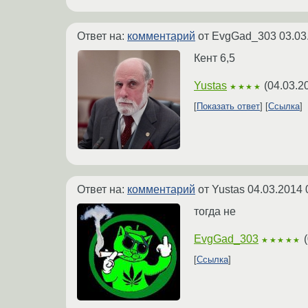
Ответ на:
комментарий
от EvgGad_303
03.03
Кент 6,5
Yustas
(
04.03.2
★★★★
Показать ответ
Ссылка
Ответ на:
комментарий
от Yustas
04.03.2014 
тогда не
EvgGad_303
(
★★★★★
Ссылка