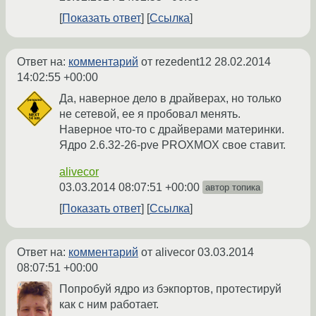
Показать ответ
Ссылка
Ответ на:
комментарий
от rezedent12
28.02.2014
14:02:55 +00:00
Да, наверное дело в драйверах, но только
не сетевой, ее я пробовал менять.
Наверное что-то с драйверами материнки.
Ядро 2.6.32-26-pve PROXMOX свое ставит.
alivecor
03.03.2014 08:07:51 +00:00
автор топика
Показать ответ
Ссылка
Ответ на:
комментарий
от alivecor
03.03.2014
08:07:51 +00:00
Попробуй ядро из бэкпортов, протестируй
как с ним работает.