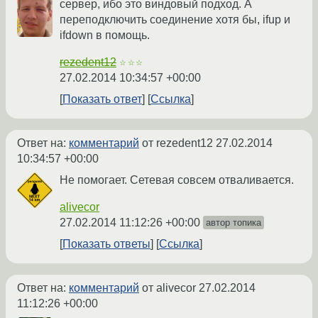
сервер, ибо это виндовый подход. А
переподключить соединение хотя бы, ifup и
ifdown в помощь.
rezedent12
☆☆☆
27.02.2014 10:34:57 +00:00
Показать ответ
Ссылка
Ответ на:
комментарий
от rezedent12
27.02.2014
10:34:57 +00:00
Не помогает. Сетевая совсем отваливается.
alivecor
27.02.2014 11:12:26 +00:00
автор топика
Показать ответы
Ссылка
Ответ на:
комментарий
от alivecor
27.02.2014
11:12:26 +00:00