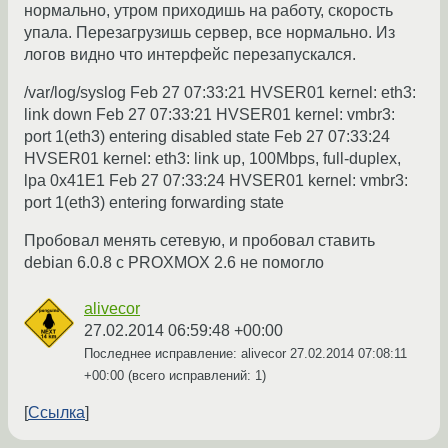
нормально, утром приходишь на работу, скорость
упала. Перезагрузишь сервер, все нормально. Из
логов видно что интерфейс перезапускался.
/var/log/syslog Feb 27 07:33:21 HVSER01 kernel: eth3:
link down Feb 27 07:33:21 HVSER01 kernel: vmbr3:
port 1(eth3) entering disabled state Feb 27 07:33:24
HVSER01 kernel: eth3: link up, 100Mbps, full-duplex,
lpa 0x41E1 Feb 27 07:33:24 HVSER01 kernel: vmbr3:
port 1(eth3) entering forwarding state
Пробовал менять сетевую, и пробовал ставить
debian 6.0.8 с PROXMOX 2.6 не помогло
alivecor
27.02.2014 06:59:48 +00:00
Последнее исправление: alivecor
27.02.2014 07:08:11
+00:00
(всего исправлений: 1)
Ссылка