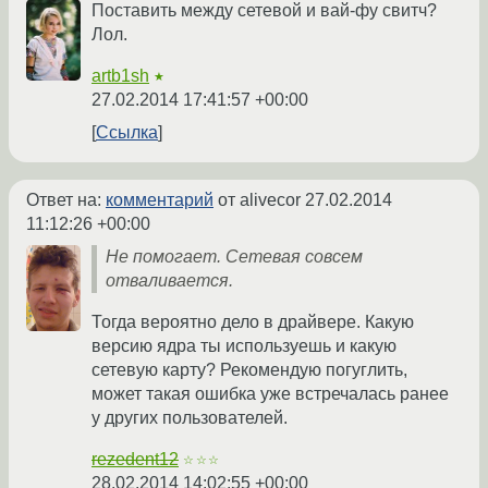
Поставить между сетевой и вай-фу свитч?
Лол.
artb1sh
★
27.02.2014 17:41:57 +00:00
Ссылка
Ответ на:
комментарий
от alivecor
27.02.2014
11:12:26 +00:00
Не помогает. Сетевая совсем
отваливается.
Тогда вероятно дело в драйвере. Какую
версию ядра ты используешь и какую
сетевую карту? Рекомендую погуглить,
может такая ошибка уже встречалась ранее
у других пользователей.
rezedent12
☆☆☆
28.02.2014 14:02:55 +00:00