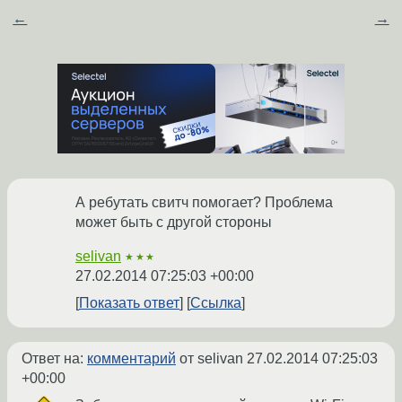
←
→
А ребутать свитч помогает? Проблема
может быть с другой стороны
selivan
★★★
27.02.2014 07:25:03 +00:00
Показать ответ
Ссылка
Ответ на:
комментарий
от selivan
27.02.2014 07:25:03
+00:00