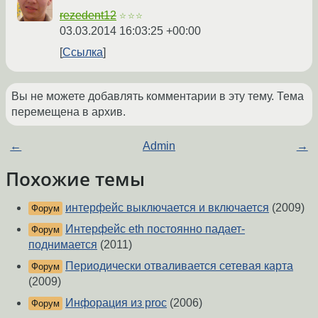
rezedent12
☆☆☆
03.03.2014 16:03:25 +00:00
Ссылка
Вы не можете добавлять комментарии в эту тему. Тема
перемещена в архив.
←
Admin
→
Похожие темы
интерфейс выключается и включается
(2009)
Форум
Интерфейс eth постоянно падает-
Форум
поднимается
(2011)
Периодически отваливается сетевая карта
Форум
(2009)
Инфорация из proc
(2006)
Форум