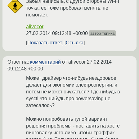
Забыл написать, с другой стороны Wi-Fi
точка, ее тоже пробовал менять, не
помогает.
alivecor
27.02.2014 09:12:48 +00:00
автор топика
Показать ответ
Ссылка
Ответ на:
комментарий
от alivecor
27.02.2014
09:12:48 +00:00
Может драйвер что-нибудь нездоровое
делает для экономии электроэнергии, и
потом не может очухаться? Где-нибудь в
sysctl что-нибудь про powersaving не
затесалось?
Можно попробовать тупой вариант
решения проблемы - поставить на хосте
пинговалку чего-либо, чтобы траффик