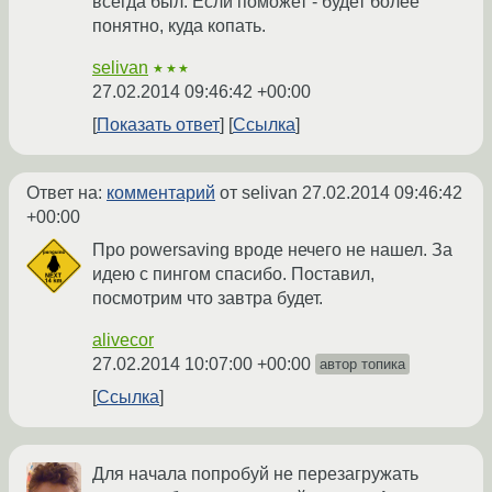
всегда был. Если поможет - будет более
понятно, куда копать.
selivan
★★★
27.02.2014 09:46:42 +00:00
Показать ответ
Ссылка
Ответ на:
комментарий
от selivan
27.02.2014 09:46:42
+00:00
Про powersaving вроде нечего не нашел. За
идею с пингом спасибо. Поставил,
посмотрим что завтра будет.
alivecor
27.02.2014 10:07:00 +00:00
автор топика
Ссылка
Для начала попробуй не перезагружать