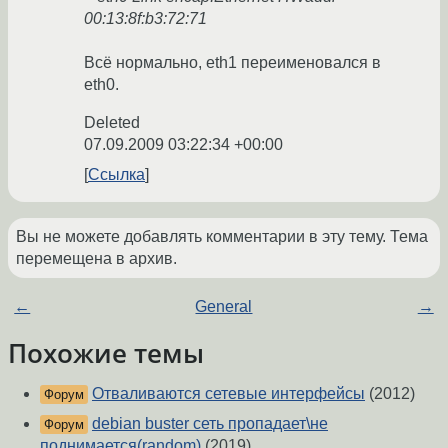
00:13:8f:b3:72:71
Всё нормально, eth1 переименовался в
eth0.
Deleted
07.09.2009 03:22:34 +00:00
Ссылка
Вы не можете добавлять комментарии в эту тему. Тема
перемещена в архив.
←
General
→
Похожие темы
Отваливаются сетевые интерфейсы
(2012)
Форум
debian buster сеть пропадает\не
Форум
поднимается(random)
(2019)