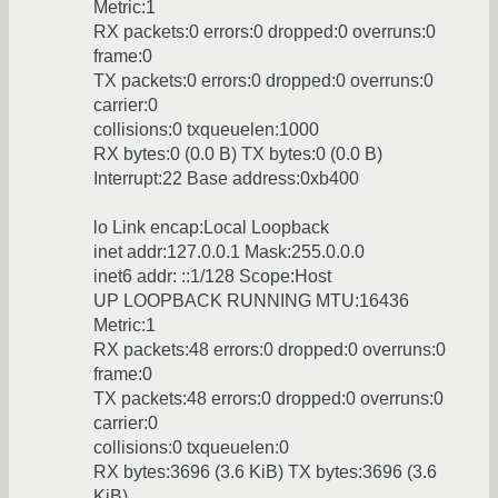
Metric:1
RX packets:0 errors:0 dropped:0 overruns:0
frame:0
TX packets:0 errors:0 dropped:0 overruns:0
carrier:0
collisions:0 txqueuelen:1000
RX bytes:0 (0.0 B) TX bytes:0 (0.0 B)
Interrupt:22 Base address:0xb400
lo Link encap:Local Loopback
inet addr:127.0.0.1 Mask:255.0.0.0
inet6 addr: ::1/128 Scope:Host
UP LOOPBACK RUNNING MTU:16436
Metric:1
RX packets:48 errors:0 dropped:0 overruns:0
frame:0
TX packets:48 errors:0 dropped:0 overruns:0
carrier:0
collisions:0 txqueuelen:0
RX bytes:3696 (3.6 KiB) TX bytes:3696 (3.6
KiB)