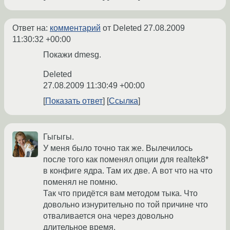
Ответ на:
комментарий
от Deleted
27.08.2009
11:30:32 +00:00
Покажи dmesg.
Deleted
27.08.2009 11:30:49 +00:00
Показать ответ
Ссылка
Гыгыгы.
У меня было точно так же. Вылечилось
после того как поменял опции для realtek8*
в конфиге ядра. Там их две. А вот что на что
поменял не помню.
Так что придётся вам методом тыка. Что
довольно изнурительно по той причине что
отваливается она через довольно
длительное время.