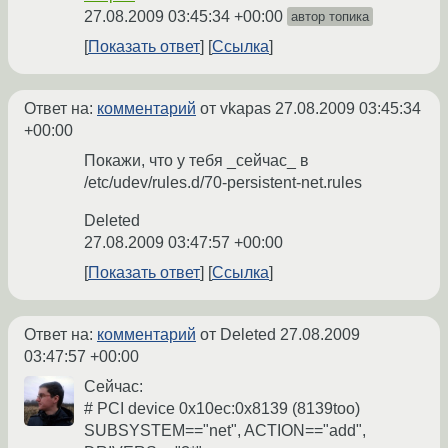
27.08.2009 03:45:34 +00:00
автор топика
Показать ответ
Ссылка
Ответ на:
комментарий
от vkapas
27.08.2009 03:45:34
+00:00
Покажи, что у тебя _сейчас_ в
/etc/udev/rules.d/70-persistent-net.rules
Deleted
27.08.2009 03:47:57 +00:00
Показать ответ
Ссылка
Ответ на:
комментарий
от Deleted
27.08.2009
03:47:57 +00:00
Сейчас:
# PCI device 0x10ec:0x8139 (8139too)
SUBSYSTEM=="net", ACTION=="add",