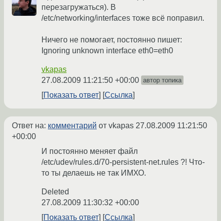
перезагружаться). В
/etc/networking/interfaces тоже всё поправил.
Ничего не помогает, постоянно пишет:
Ignoring unknown interface eth0=eth0
vkapas
27.08.2009 11:21:50 +00:00
автор топика
Показать ответ
Ссылка
Ответ на:
комментарий
от vkapas
27.08.2009 11:21:50
+00:00
И постоянно меняет файл
/etc/udev/rules.d/70-persistent-net.rules ?! Что-
то ты делаешь не так ИМХО.
Deleted
27.08.2009 11:30:32 +00:00
Показать ответ
Ссылка