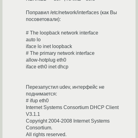
Поправил /etc/network/interfaces (как Вы
посоветовали):
# The loopback network interface
auto lo
iface lo inet loopback
# The primary network interface
allow-hotplug eth0
iface eth0 inet dhcp
Перезапустил udev, интерфейс не
поднимается:
# ifup eth0
Internet Systems Consortium DHCP Client
V3.1.1
Copyright 2004-2008 Internet Systems
Consortium.
All rights reserved.