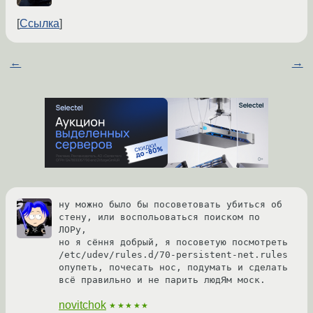
Ссылка
←
→
ну можно было бы посоветовать убиться об 
стену, или воспольоваться поиском по 
ЛОРу,

но я сёння добрый, я посоветую посмотреть 
/etc/udev/rules.d/70-persistent-net.rules

опупеть, почесать нос, подумать и сделать 
всё правильно и не парить людЯм моск.
novitchok
★★★★★