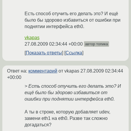
Есть способ отучить его делать это? И ещё
было бы здорово избавиться от ошибки при
поднятии интерфейса eth0.
vkapas
27.08.2009 02:34:44 +00:00
автор топика
Показать ответы
Ссылка
Ответ на:
комментарий
от vkapas
27.08.2009 02:34:44
+00:00
> Есть способ отучить его делать это? И
ещё было бы здорово избавиться от
ошибки при поднятии интерфейса eth0.
А ты в строке, которую добавляет udev,
замени eth1 на eth0. Разве так сложно
догадаться?