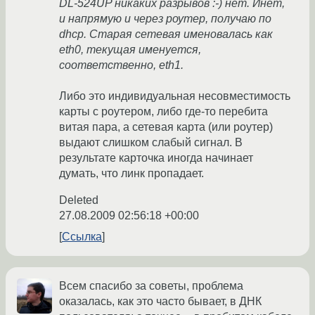
DL-524UP никаких разрывов :-) нет. Инет,
и напрямую и через роутер, получаю по
dhcp. Старая сетевая именовалась как
eth0, текущая именуется,
соответственно, eth1.
Либо это индивидуальная несовместимость
карты с роутером, либо где-то перебита
витая пара, а сетевая карта (или роутер)
выдают слишком слабый сигнал. В
результате карточка иногда начинает
думать, что линк пропадает.
Deleted
27.08.2009 02:56:18 +00:00
Ссылка
Всем спасибо за советы, проблема
оказалась, как это часто бывает, в ДНК