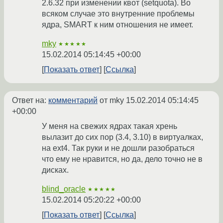
2.6.32 при изменении квот (setquota). Во
всяком случае это внутренние проблемы
ядра, SMART к ним отношения не имеет.
mky
★★★★★
15.02.2014 05:14:45 +00:00
Показать ответ
Ссылка
Ответ на:
комментарий
от mky
15.02.2014 05:14:45
+00:00
У меня на свежих ядрах такая хрень
вылазит до сих пор (3.4, 3.10) в виртуалках,
на ext4. Так руки и не дошли разобраться
что ему не нравится, но да, дело точно не в
дисках.
blind_oracle
★★★★★
15.02.2014 05:20:22 +00:00
Показать ответ
Ссылка