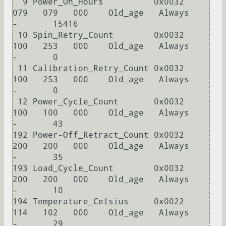
  9 Power_On_Hours          0x0032   
079   079   000    Old_age   Always       
-       15416

 10 Spin_Retry_Count        0x0032   
100   253   000    Old_age   Always       
-       0

 11 Calibration_Retry_Count 0x0032   
100   253   000    Old_age   Always       
-       0

 12 Power_Cycle_Count       0x0032   
100   100   000    Old_age   Always       
-       43

192 Power-Off_Retract_Count 0x0032   
200   200   000    Old_age   Always       
-       35

193 Load_Cycle_Count        0x0032   
200   200   000    Old_age   Always       
-       10

194 Temperature_Celsius     0x0022   
114   102   000    Old_age   Always       
-       29
