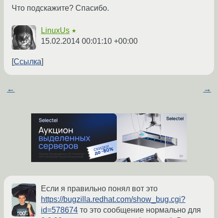
Что подскажите? Спасибо.
LinuxUs
★
15.02.2014 00:01:10 +00:00
Ссылка
←
→
Если я правильно понял вот это
https://bugzilla.redhat.com/show_bug.cgi?
id=578674
то это сообщение нормально для