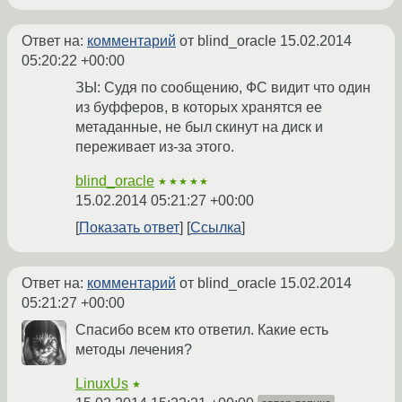
Ответ на:
комментарий
от blind_oracle
15.02.2014
05:20:22 +00:00
ЗЫ: Судя по сообщению, ФС видит что один
из буфферов, в которых хранятся ее
метаданные, не был скинут на диск и
переживает из-за этого.
blind_oracle
★★★★★
15.02.2014 05:21:27 +00:00
Показать ответ
Ссылка
Ответ на:
комментарий
от blind_oracle
15.02.2014
05:21:27 +00:00
Спасибо всем кто ответил. Какие есть
методы лечения?
LinuxUs
★