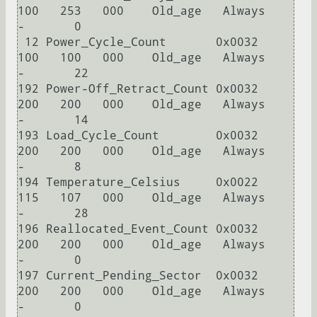
100   253   000    Old_age   Always       
-       0

 12 Power_Cycle_Count       0x0032   
100   100   000    Old_age   Always       
-       22

192 Power-Off_Retract_Count 0x0032   
200   200   000    Old_age   Always       
-       14

193 Load_Cycle_Count        0x0032   
200   200   000    Old_age   Always       
-       8

194 Temperature_Celsius     0x0022   
115   107   000    Old_age   Always       
-       28

196 Reallocated_Event_Count 0x0032   
200   200   000    Old_age   Always       
-       0

197 Current_Pending_Sector  0x0032   
200   200   000    Old_age   Always       
-       0
