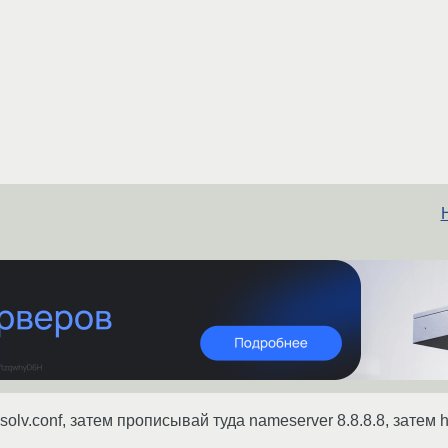
solv.conf, затем прописывай туда nameserver 8.8.8.8, затем ho