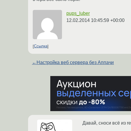
pups_luber
12.02.2014 10:45:59 +00:00
Ссылка
←
Настройка веб сервера без Аппачи
Давай, сноси всё из re