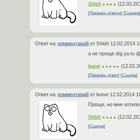
Shtsh
(
12.02.20
★★★★
Показать ответы
Ссылка
Ответ на:
комментарий
от Shtsh
12.02.2014 1
а не проще dig ya.ru @
leave
(
12.02.2
★★★★★
Показать ответ
Ссылка
Ответ на:
комментарий
от leave
12.02.2014 1
Проще, но мне хотелос
Shtsh
(
12.02.20
★★★★
Ссылка