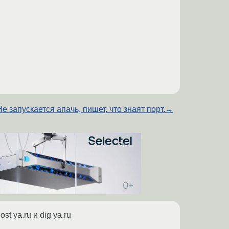
Не запускается апачь, пишет, что знаят порт.
→
st ya.ru и dig ya.ru