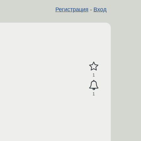
Регистрация
-
Вход
1
1