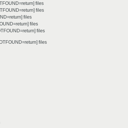
OTFOUND=return] files
OTFOUND=return] files
D=return] files
OUND=return] files
OTFOUND=return] files
NOTFOUND=return] files
s