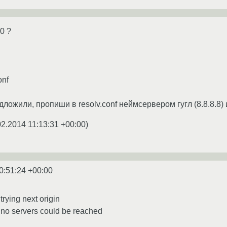
0 ?
onf
дложили, пропиши в resolv.conf неймсервером гугл (8.8.8.8) 
02.2014 11:13:31 +00:00
)
0:51:24 +00:00
trying next origin
; no servers could be reached