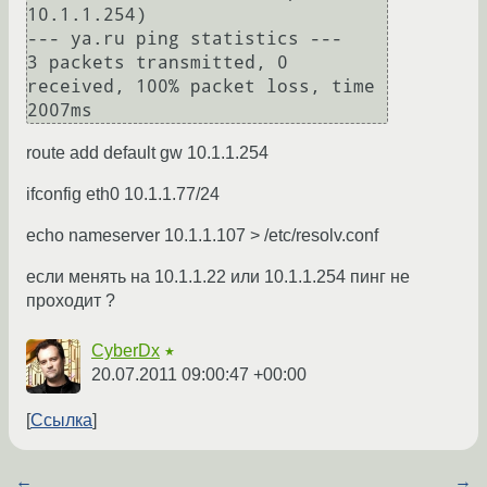
10.1.1.254)

--- ya.ru ping statistics ---

3 packets transmitted, 0 
received, 100% packet loss, time 
2007ms
route add default gw 10.1.1.254
ifconfig eth0 10.1.1.77/24
echo nameserver 10.1.1.107 > /etc/resolv.conf
если менять на 10.1.1.22 или 10.1.1.254 пинг не
проходит ?
CyberDx
★
20.07.2011 09:00:47 +00:00
Ссылка
←
→