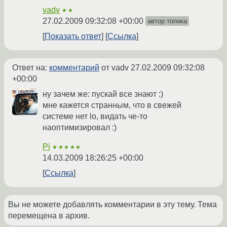
vadv
★★
27.02.2009 09:32:08 +00:00
автор топика
Показать ответ
Ссылка
Ответ на:
комментарий
от vadv
27.02.2009 09:32:08
+00:00
ну зачем же: пускай все знают :)
мне кажется странным, что в свежей
системе нет lo, видать че-то
наоптимизировал :)
Pi
★★★★★
14.03.2009 18:26:25 +00:00
Ссылка
Вы не можете добавлять комментарии в эту тему. Тема
перемещена в архив.