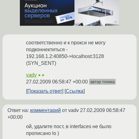
соответственно и к прокси не могу
подконнектиться -
192.168.1.2:40850->localhost:3128
(SYN_SENT)
vadv
★★
27.02.2009 06:58:47 +00:00
автор топика
Показать ответ
Ссылка
Ответ на:
комментарий
от vadv
27.02.2009 06:58:47
+00:00
ой, удалите пост, в interfaces не было
прописано lo )