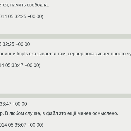
ется, память свободна.
014 05:32:25 +00:00
)
5:32:25 +00:00
опинг и tmpfs оказывается там, сервер показывает просто 
14 05:33:47 +00:00
)
:33:47 +00:00
. В любом случае, в файл это ещё менее осмыслено.
014 05:35:07 +00:00
)