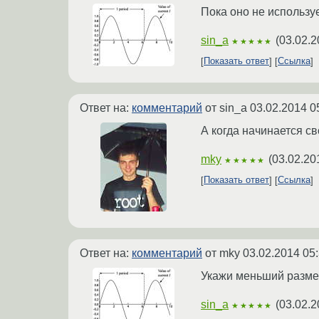
Пока оно не использу
sin_a
(
03.02.2
★★★★★
Показать ответ
Ссылка
Ответ на:
комментарий
от sin_a
03.02.2014 0
А когда начинается св
mky
(
03.02.20
★★★★★
Показать ответ
Ссылка
Ответ на:
комментарий
от mky
03.02.2014 05
Укажи меньший размер
sin_a
(
03.02.2
★★★★★