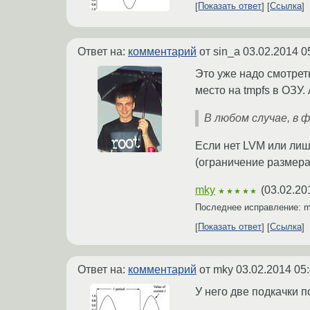
Показать ответ
Ссылка
Ответ на:
комментарий
от sin_a
03.02.2014 0
Это уже надо смотреть
место на tmpfs в ОЗУ.
В любом случае, в 
Если нет LVM или лиш
(ограничение размера
mky
(
03.02.20
★★★★★
Последнее исправление: 
Показать ответ
Ссылка
Ответ на:
комментарий
от mky
03.02.2014 05
У него две подкачки п