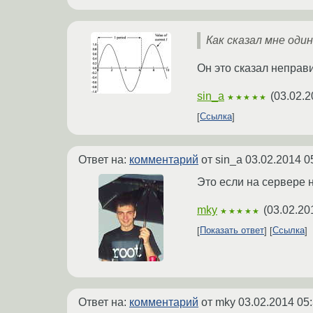
Как сказал мне оди
Он это сказал неправ
sin_a
(
03.02.2
★★★★★
Ссылка
Ответ на:
комментарий
от sin_a
03.02.2014 0
Это если на сервере 
mky
(
03.02.20
★★★★★
Показать ответ
Ссылка
Ответ на:
комментарий
от mky
03.02.2014 05