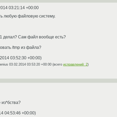
2014 03:21:14 +00:00
ть любую файловую систему.
mp1 делал? Сам файл вообще есть?
овать /tmp из файла?
.2014 03:52:30 +00:00
)
Xenius
03.02.2014 03:53:20 +00:00
(всего
исправлений: 2
)
 из*бства?
14 04:53:46 +00:00
)