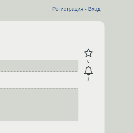
Регистрация
-
Вход
0
1