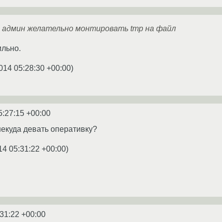
н админ желательно монтировать tmp на файл
ильно.
014 05:28:30 +00:00
)
5:27:15 +00:00
некуда девать оперативку?
14 05:31:22 +00:00
)
:31:22 +00:00