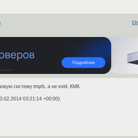
p
От
вую систему tmpfs, а не ext4, КМК.
3.02.2014 03:21:14 +00:00
)