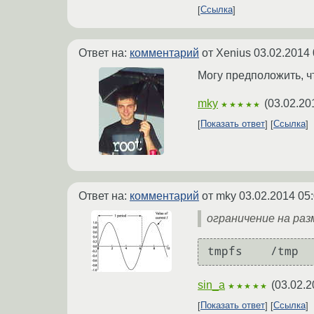
Ссылка
Ответ на:
комментарий
от Xenius
03.02.2014 
Могу предположить, чт
mky
(
03.02.20
★★★★★
Показать ответ
Ссылка
Ответ на:
комментарий
от mky
03.02.2014 05
ограничение на раз
sin_a
(
03.02.2
★★★★★
Показать ответ
Ссылка