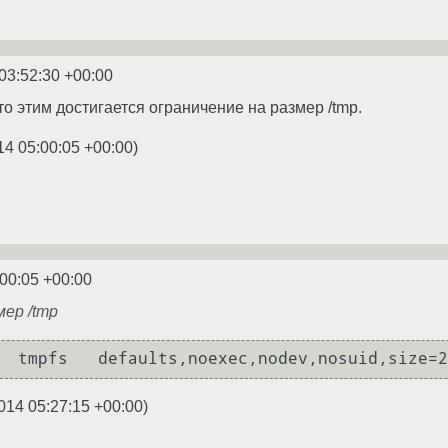
03:52:30 +00:00
о этим достигается ограничение на размер /tmp.
14 05:00:05 +00:00
)
:00:05 +00:00
мер /tmp
014 05:27:15 +00:00
)