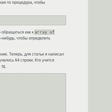
акая-то процедура, чтобы
array of
о обращаться как к
-нибудь, чтобы определить
ие. Теперь, для статьи я написал
чилось 64 строки. Кто учится
 тд.