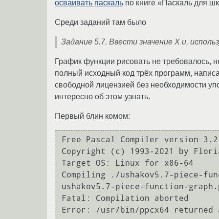
осваивать паскаль
по книге «Паскаль для шк
Среди заданий там было
Задание 5.7. Ввести значение X и, испол
График функции рисовать не требовалось, но
полный исходный код трёх программ, написа
свободной лицензией без необходимости упо
интересно об этом узнать.
Первый блин комом:
Free Pascal Compiler version 3.2
Copyright (c) 1993-2021 by Flori
Target OS: Linux for x86-64

Compiling ./ushakov5.7-piece-fun
ushakov5.7-piece-function-graph.
Fatal: Compilation aborted
