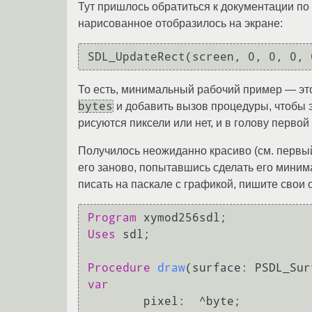
Тут пришлось обратиться к документации по 
нарисованное отобразилось на экране:
То есть, минимальный рабочий пример — это 
bytes
и добавить вызов процедуры, чтобы э
рисуются пиксели или нет, и в голову перво
Получилось неожиданно красиво (см. первый 
его заново, попытавшись сделать его миним
писать на паскале с графикой, пишите свои о
Program
Uses
 sdl;

Procedure
draw
(surface: PSDL_Sur
var
	pixel:  ^byte;
