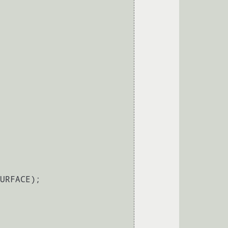
URFACE);
