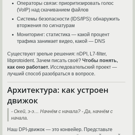
Операторы связи: приоритизировать голос
(VoIP) над скачиванием файлов
Системы безопасности (IDS/IPS): обнаружить
вторжения по сигнатурам
Мониторинг: статистика — какой процент
трафика занимает видео, какой — DNS
Существуют зрелые решения: nDPI, L7-filter,
libprotoident. Зачем писать своё?
Чтобы понять,
как оно работает.
Исследовательский проект —
лучший способ разобраться в вопросе.
Архитектура: как устроен
движок
- Окей, э-э… Начнём с начала?
- Да, начнём с
начала.
Наш DPI-движок — это конвейер. Представьте