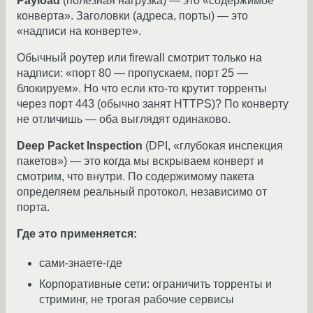
Payload
(полезная нагрузка) — это «содержимое
конверта». Заголовки (адреса, порты) — это
«надписи на конверте».
Обычный роутер или firewall смотрит только на
надписи: «порт 80 — пропускаем, порт 25 —
блокируем». Но что если кто-то крутит торренты
через порт 443 (обычно занят HTTPS)? По конверту
не отличишь — оба выглядят одинаково.
Deep Packet Inspection
(DPI, «глубокая инспекция
пакетов») — это когда мы вскрываем конверт и
смотрим, что внутри. По содержимому пакета
определяем реальный протокол, независимо от
порта.
Где это применяется:
сами-знаете-где
Корпоративные сети: ограничить торренты и
стриминг, не трогая рабочие сервисы