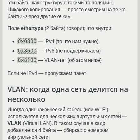
эти байты как структуру с такими-то полями».
Никакого копирования — просто смотрим на те же
байты «через другие очки».
Поле
ethertype
(2 байта) говорит, что внутри:
0x0800
— IPv4 (то что нам нужно)
0x86DD
— IPv6 (не поддерживаем)
0x8100
— VLAN-тег (об этом ниже)
Если не IPv4 — пропускаем пакет.
VLAN: когда одна сеть делится на
несколько
Иногда один физический кабель (или Wi-Fi)
используется для нескольких виртуальных сетей —
VLAN
(Virtual LAN). В таком случае в кадр
добавляется 4 байта — «бирка» с номером
виртуальной сети: