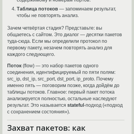
Таблица потоков
— запоминаем результат,
чтобы не повторять анализ.
Зачем четвёртая стадия? Представьте: вы
общаетесь с сайтом. Это диалог — десятки пакетов
туда-сюда. Если мы определили протокол по
первому пакету, незачем повторять анализ для
каждого следующего.
Поток
(flow) — это набор пакетов одного
соединения, идентифицируемый по пяти полям:
src_ip, dst_ip, src_port, dst_port, ip_proto. Почему
именно пять — поговорим позже, когда дойдём до
таблицы потоков. Главное: первый пакет потока
анализируется полностью, остальные наследуют
результат. Это называется
stateful
-подход («подход
с сохранением состояния»).
Захват пакетов: как