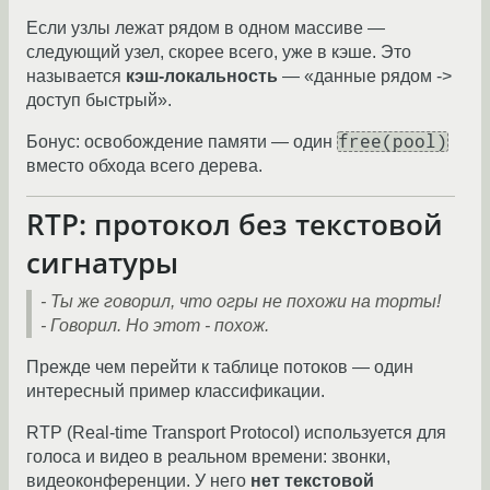
Если узлы лежат рядом в одном массиве —
следующий узел, скорее всего, уже в кэше. Это
называется
кэш-локальность
— «данные рядом ->
доступ быстрый».
free(pool)
Бонус: освобождение памяти — один
вместо обхода всего дерева.
RTP: протокол без текстовой
сигнатуры
- Ты же говорил, что огры не похожи на торты!
- Говорил. Но этот - похож.
Прежде чем перейти к таблице потоков — один
интересный пример классификации.
RTP (Real-time Transport Protocol) используется для
голоса и видео в реальном времени: звонки,
видеоконференции. У него
нет текстовой