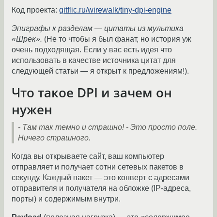
Код проекта:
gitflic.ru/wirewalk/tiny-dpi-engine
Эпиграфы к разделам — цитаты из мультика
«Шрек».
(Не то чтобы я был фанат, но история уж
очень подходящая. Если у вас есть идея что
использовать в качестве источника цитат для
следующей статьи — я открыт к предложениям!).
Что такое DPI и зачем он
нужен
- Там так темно и страшно!
- Это просто поле.
Ничего страшного.
Когда вы открываете сайт, ваш компьютер
отправляет и получает сотни сетевых пакетов в
секунду. Каждый пакет — это конверт с адресами
отправителя и получателя на обложке (IP-адреса,
порты) и содержимым внутри.