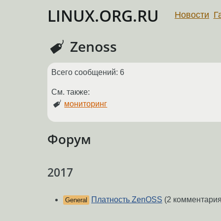
LINUX.ORG.RU
Новости
Г
Zenoss
Всего сообщений: 6
См. также:
мониторинг
Форум
2017
Платность ZenOSS
(2 комментария
General