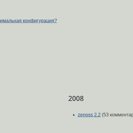
нимальная конфигурация?
2008
zenoss 2.2
(53 коммента