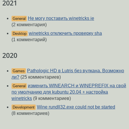
2021
Не могу поставить winetricks ie
General
(2 комментария)
winetricks отключить проверку sha
Desktop
(1 комментарий)
2020
Pathologic HD в Lutris без вулкана. Возможно
Games
ли?
(25 комментариев)
изменить WINEARCH и WINEPREFIX на свой
General
по умолчанию для kubuntu 20.04 + настройка
winetricks
(9 комментариев)
Wine rundll32.exe could not be started
Development
(8 комментариев)