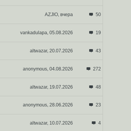
AZJIO,
вчера
50
vankadulapa,
05.08.2026
19
altwazar,
20.07.2026
43
anonymous,
04.08.2026
272
altwazar,
19.07.2026
48
anonymous,
28.06.2026
23
altwazar,
10.07.2026
4