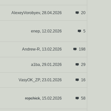
AlexeyVorobyev,
28.04.2026
20
enep,
12.02.2026
5
Andrew-R,
13.02.2026
198
a1ba,
29.01.2026
29
VasyOK_ZP,
23.01.2026
16
repchick
,
15.02.2026
58