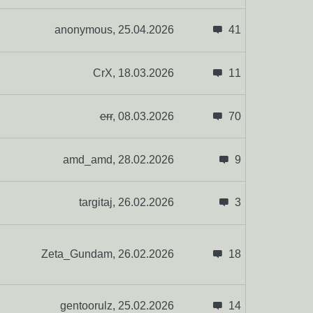
anonymous,
25.04.2026
41
CrX,
18.03.2026
11
err
,
08.03.2026
70
amd_amd,
28.02.2026
9
targitaj,
26.02.2026
3
Zeta_Gundam,
26.02.2026
18
gentoorulz,
25.02.2026
14