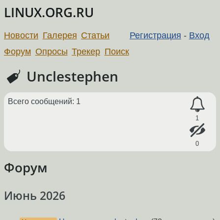
LINUX.ORG.RU
Новости
Галерея
Статьи
Регистрация
-
Вход
Форум
Опросы
Трекер
Поиск
Unclestephen
Всего сообщений: 1
1
0
Форум
Июнь 2026