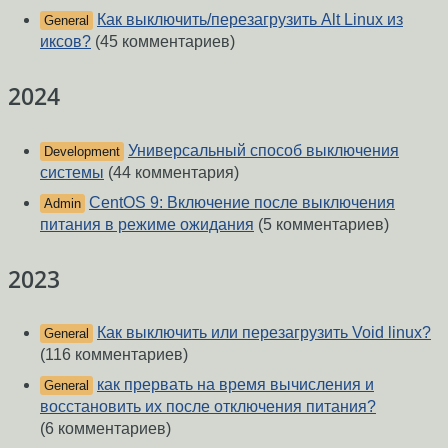
Как выключить/перезагрузить Alt Linux из
General
иксов?
(45 комментариев)
2024
Универсальный способ выключения
Development
системы
(44 комментария)
CentOS 9: Включение после выключения
Admin
питания в режиме ожидания
(5 комментариев)
2023
Как выключить или перезагрузить Void linux?
General
(116 комментариев)
как прервать на время вычисления и
General
восстановить их после отключения питания?
(6 комментариев)