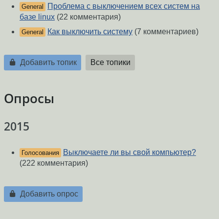
Проблема с выключением всех систем на
General
базе linux
(22 комментария)
Как выключить систему
(7 комментариев)
General
Добавить топик
Все топики
Опросы
2015
Выключаете ли вы свой компьютер?
Голосования
(222 комментария)
Добавить опрос