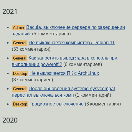
2021
Bacula, выключение сервера по завершении
Admin
заданий.
(5 комментариев)
Не выключается компьютер / Debian 11
General
(33 комментария)
Как запретить вывод ядра в консоль при
General
выполнении poweroff ?
(6 комментариев)
Не выключается ПК с ArchLinux
Desktop
(37 комментариев)
После обновления systemd-sysvcompat
General
перестал выключаться комп
(1 комментарий)
Грациозное выключение
(3 комментария)
Desktop
2020