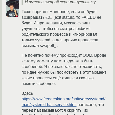
И вместо swapoff скрипт-пустышку.
Тоже вариант. Наверное, если он будет
возвращать «0» (exit status), то FAILED не
будет. И при желании, можно скрипт
улучшить, чтобы он смотрел pid/имя
родительского процесса и игнорировал
только systemd, а для прочих процессов
вызывал swapoff_ .
Не понятно почему происходит OOM. Вроде
к этому моменту память должна быть
свободной. Я не знаю как это отлаживать,
по идее нужно бы посмотреть в этот момент
какие процессы ещё живые и сколько
памяти свободно.
Здесь
https://www.freedesktop.org/software/systemd/
man/systemd-halt.service.html
написано, что
перед halt вызываются скрипты из