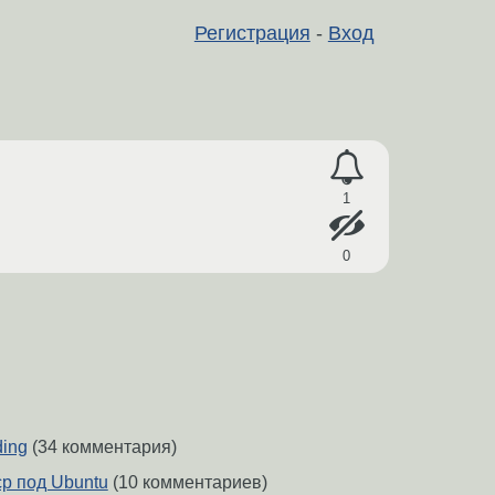
Регистрация
-
Вход
1
0
ding
(34 комментария)
cp под Ubuntu
(10 комментариев)