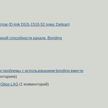
тов (D-link DGS-1510-52 плюс Debian)
кной способности канала, Bonding
ли проблемы с использованием bonding вместе
ентариев)
 4Gbps LAG
(1 комментарий)