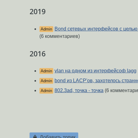
2019
Bond сетевых интерфейсов с целью
Admin
(6 комментариев)
2016
vlan на одном из интерфейсоф lagg
Admin
bond из LACP'ов, захотелось странн
Admin
802.3ad, точка - точка
(6 комментари
Admin
Добавить топик