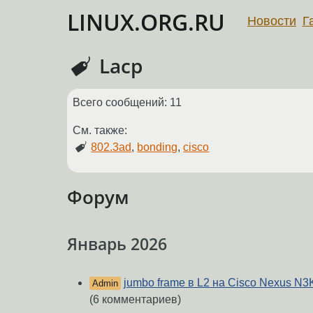
LINUX.ORG.RU
Новости
Г
Lacp
Всего сообщений: 11
См. также:
802.3ad
,
bonding
,
cisco
Форум
Январь 2026
jumbo frame в L2 на Cisco Nexus 
Admin
(6 комментариев)