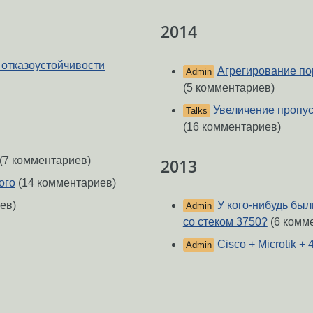
2014
 отказоустойчивости
Агрегирование пор
Admin
(5 комментариев)
Увеличение пропус
Talks
(16 комментариев)
(7 комментариев)
2013
ого
(14 комментариев)
ев)
У кого-нибудь бы
Admin
со стеком 3750?
(6 комм
Cisco + Microtik +
Admin