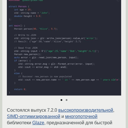
Состоялся выпуск 7.2.0
высокопроизводительной
,
SIMD-оптимизированной
и
многопоточной
библиотеки
Glaze
, предназначенной для быстрой