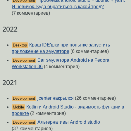
Проблема android studio + ubuntu + yarn.
Development
Я новичок. Куда обратиться, в какой тред?
(7 комментариев)
2022
Краш IDE'шки при попытке запустить
Desktop
приложение на эмуляторе
(6 комментариев)
Баг эмулятора Android на Fedora
Development
Workstation 36
(4 комментария)
2021
jcenter накрылся
(26 комментариев)
Development
Кotlin и Android Studio - видимость функции в
Mobile
проекте
(2 комментария)
Альтернативы Android studio
Development
(37 комментариев)