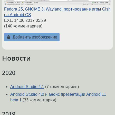
Fedora 25, GNOME 3, Wayland, портирование игры Gish
на Android OS
EXL,
14.06.2017 05:29
(140 комментариев)
Добавить изображение
Новости
2020
Android Studio 4.1
(7 комментариев)
Android Studio 4.0 и анонс презентации Android 11
beta 1
(33 комментария)
2019