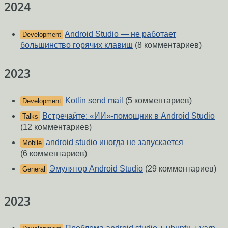
2024
Android Studio — не работает
Development
большинство горячих клавиш
(8 комментариев)
2023
Kotlin send mail
(5 комментариев)
Development
Встречайте: «ИИ»-помощник в Android Studio
Talks
(12 комментариев)
android studio иногда не запускается
Mobile
(6 комментариев)
Эмулятор Android Studio
(29 комментариев)
General
2023