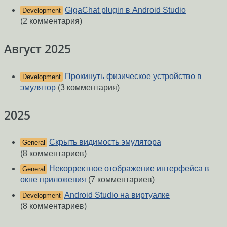
GigaChat plugin в Android Studio
Development
(2 комментария)
Август 2025
Прокинуть физическое устройство в
Development
эмулятор
(3 комментария)
2025
Скрыть видимость эмулятора
General
(8 комментариев)
Некорректное отображение интерфейса в
General
окне приложения
(7 комментариев)
Android Studio на виртуалке
Development
(8 комментариев)