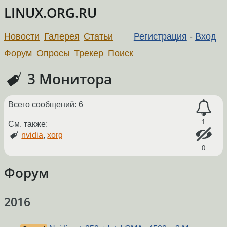
LINUX.ORG.RU
Новости
Галерея
Статьи
Регистрация
-
Вход
Форум
Опросы
Трекер
Поиск
3 Монитора
Всего сообщений: 6
1
См. также:
nvidia
,
xorg
0
Форум
2016