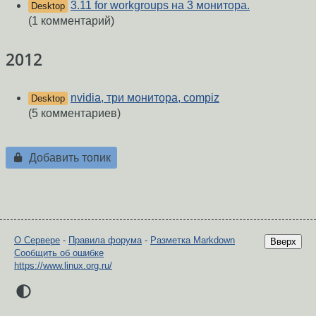
3.11 for workgroups на 3 монитора.
Desktop
(1 комментарий)
2012
nvidia, три монитора, compiz
Desktop
(5 комментариев)
Добавить топик
О Сервере
-
Правила форума
-
Разметка Markdown
Вверх
Сообщить об ошибке
https://www.linux.org.ru/