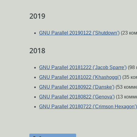
2019
GNU Parallel 20190122 ('Shutdown')
(23 ко
2018
GNU Parallel 20181222 ('Jacob Sparre')
(98 
GNU Parallel 20181022 ('Khashoggi')
(35 ко
GNU Parallel 20180922 ('Danske')
(53 комм
GNU Parallel 20180822 ('Genova')
(13 комм
GNU Parallel 20180722 ('Crimson Hexagon') 