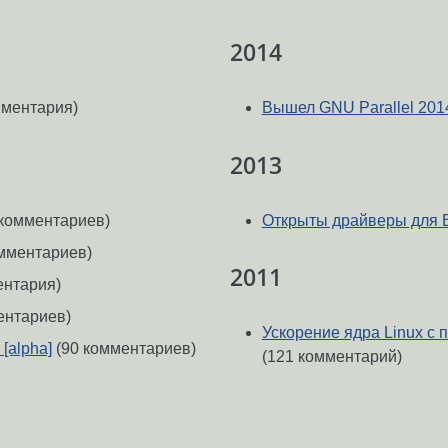
2014
мментария)
Вышел GNU Parallel 201
2013
комментариев)
Открыты драйверы для 
мментариев)
2011
ентария)
ентариев)
Ускорение ядра Linux с
[alpha]
(90 комментариев)
(121 комментарий)