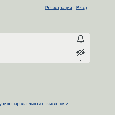
Регистрация
-
Вход
5
0
уру по параллельным вычислениям