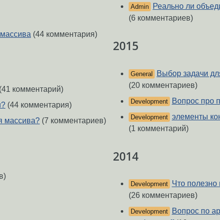
Реально ли объед
Admin
(6 комментариев)
 массива
(44 комментария)
2015
Выбор задачи дл
General
(20 комментариев)
(41 комментарий)
Вопрос про 
Development
и?
(44 комментария)
элементы ко
Development
я массива?
(7 комментариев)
(1 комментарий)
2014
в)
Что полезно 
Development
(26 комментариев)
Вопрос по ар
Development