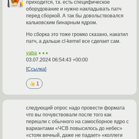
приходится, т.к. есть специфическое
оборудование и нужно накладывать патч
перед сборкой. А так бы довольствовался
кальковским бинарным ядром.
Но сборка это тоже громко сказано, накатил
патч, а дальше cl-kernel все сделает сам.
yaba
★★★
03.07.2024 06:54:43 +00:00
Ссылка
1
следующий опрос надо провести формата
что вы почувствовали после того как
перешли с обычного на самосборное ядро с
вариантами «ЧСВ повысилось до небес»
«стояк вечный, даже не падает» «коллеги