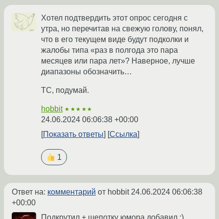
Хотел подтвердить этот опрос сегодня с
утра, но перечитав на свежую голову, понял,
что в его текущем виде будут подколки и
жалобы типа «раз в полгода это пара
месяцев или пара лет»? Наверное, лучше
диапазоны обозначить…
ТС, подумай.
hobbit
★★★★★
24.06.2024 06:06:38 +00:00
Показать ответы
Ссылка
1
Ответ на:
комментарий
от hobbit
24.06.2024 06:06:38
+00:00
Подкрутил + шепотку юмора добавил :)