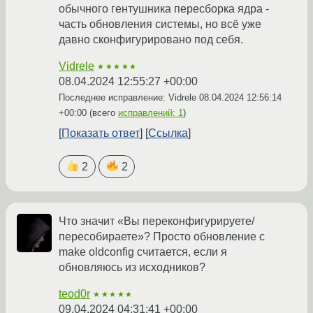
обычного гентушника пересборка ядра -
часть обновления системы, но всё уже
давно сконфигурировано под себя.
Vidrele
★★★★★
08.04.2024 12:55:27 +00:00
Последнее исправление: Vidrele
08.04.2024 12:56:14
+00:00
(всего
исправлений: 1
)
Показать ответ
Ссылка
2
2
Что значит «Вы переконфигурируете/
пересобираете»? Просто обновление с
make oldconfig считается, если я
обновляюсь из исходников?
teod0r
★★★★★
09.04.2024 04:31:41 +00:00