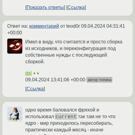
Показать ответы
Ссылка
Ответ на:
комментарий
от teod0r
09.04.2024 04:31:41
+00:00
Имел в виду, что считается и просто сборка
из исходников, и переконфигурация под
собственные нужды с последующей
сборкой.
dsl
★★
09.04.2024 13:41:06 +00:00
автор топика
Ссылка
одно время баловался фряхой и
current
использовал
так там не то что
ядро - мир приходилось пересобирать,
практически каждый месяц - иначе