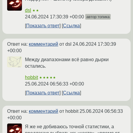
dsl
★★
24.06.2024 17:30:39 +00:00
автор топика
Показать ответ
Ссылка
Ответ на:
комментарий
от dsl
24.06.2024 17:30:39
+00:00
Между диапазонами всё равно дырки
остались.
hobbit
★★★★★
25.06.2024 06:56:33 +00:00
Показать ответ
Ссылка
Ответ на:
комментарий
от hobbit
25.06.2024 06:56:33
+00:00
Я же не добиваюсь точной статистики, а