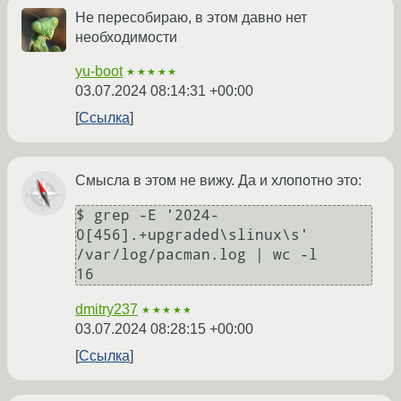
Не пересобираю, в этом давно нет
необходимости
yu-boot
★★★★★
03.07.2024 08:14:31 +00:00
Ссылка
Смысла в этом не вижу. Да и хлопотно это:
$ grep -E '2024-
0[456].+upgraded\slinux\s' 
/var/log/pacman.log | wc -l

dmitry237
★★★★★
03.07.2024 08:28:15 +00:00
Ссылка