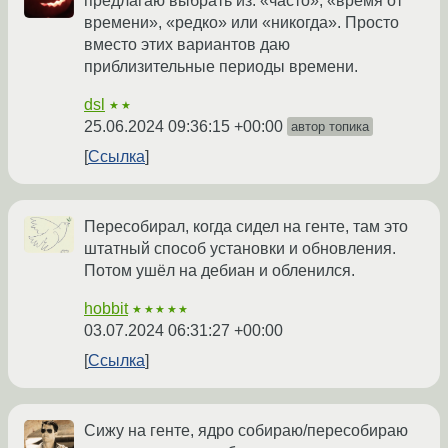
предлагаю выбрать из: «часто», «время от
времени», «редко» или «никогда». Просто
вместо этих вариантов даю
приблизительные периоды времени.
dsl
★★
25.06.2024 09:36:15 +00:00
автор топика
Ссылка
Пересобирал, когда сидел на генте, там это
штатный способ установки и обновления.
Потом ушёл на дебиан и обленился.
hobbit
★★★★★
03.07.2024 06:31:27 +00:00
Ссылка
Сижу на генте, ядро собираю/пересобираю