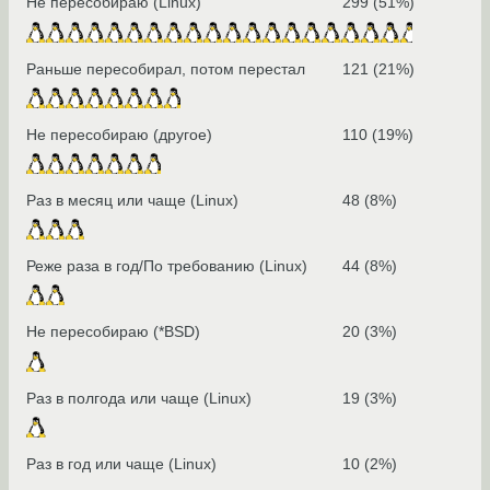
Не пересобираю (Linux)
299 (51%)
Раньше пересобирал, потом перестал
121 (21%)
Не пересобираю (другое)
110 (19%)
Раз в месяц или чаще (Linux)
48 (8%)
Реже раза в год/По требованию (Linux)
44 (8%)
Не пересобираю (*BSD)
20 (3%)
Раз в полгода или чаще (Linux)
19 (3%)
Раз в год или чаще (Linux)
10 (2%)