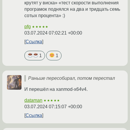
крутят у виска» «тест скорости выполнения
програмок поднялся на два и тридцать семь
сотых процента» :)
pfg
★★★★★
03.07.2024 07:02:21 +00:00
Ссылка
1
1
Раньше пересобирал, потом перестал
И перешёл на xanmod-x64v4.
dataman
★★★★★
03.07.2024 07:15:07 +00:00
Ссылка