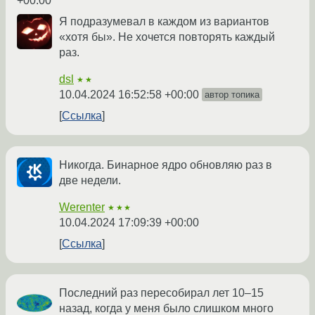
+00:00
Я подразумевал в каждом из вариантов
«хотя бы». Не хочется повторять каждый
раз.
dsl
★★
10.04.2024 16:52:58 +00:00
автор топика
Ссылка
Никогда. Бинарное ядро обновляю раз в
две недели.
Werenter
★★★
10.04.2024 17:09:39 +00:00
Ссылка
Последний раз пересобирал лет 10–15
назад, когда у меня было слишком много