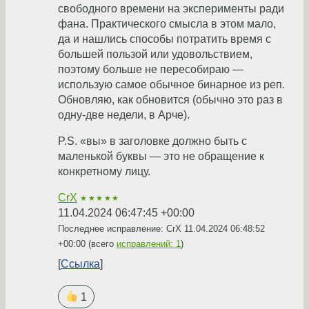
свободного времени на эксперименты ради
фана. Практического смысла в этом мало,
да и нашлись способы потратить время с
большей пользой или удовольствием,
поэтому больше не пересобираю —
использую самое обычное бинарное из реп.
Обновляю, как обновится (обычно это раз в
одну-две недели, в Арче).
P.S. «вы» в заголовке должно быть с
маленькой буквы — это не обращение к
конкретному лицу.
CrX
★★★★★
11.04.2024 06:47:45 +00:00
Последнее исправление: CrX
11.04.2024 06:48:52
+00:00
(всего
исправлений: 1
)
Ссылка
1