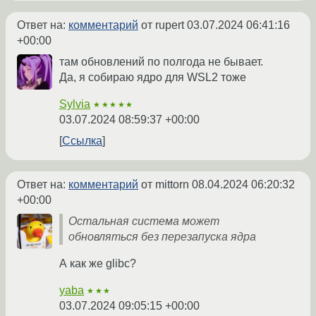
Ответ на:
комментарий
от rupert
03.07.2024 06:41:16
+00:00
там обновлений по полгода не бывает.
Да, я собираю ядро для WSL2 тоже
Sylvia
★★★★★
03.07.2024 08:59:37 +00:00
Ссылка
Ответ на:
комментарий
от mittorn
08.04.2024 06:20:32
+00:00
Остальная система может
обновляться без перезапуска ядра
А как же glibc?
yaba
★★★
03.07.2024 09:05:15 +00:00