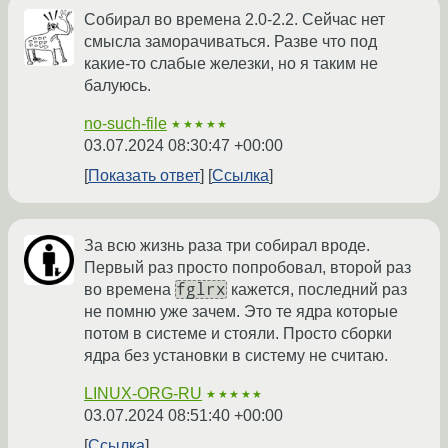
Собирал во времена 2.0-2.2. Сейчас нет
смысла заморачиваться. Разве что под
какие-то слабые железки, но я таким не
балуюсь.
no-such-file
★★★★★
03.07.2024 08:30:47 +00:00
Показать ответ
Ссылка
За всю жизнь раза три собирал вроде.
Первый раз просто попробовал, второй раз
fglrx
во времена
кажется, последний раз
не помню уже зачем. Это те ядра которые
потом в системе и стояли. Просто сборки
ядра без установки в систему не считаю.
LINUX-ORG-RU
★★★★★
03.07.2024 08:51:40 +00:00
Ссылка