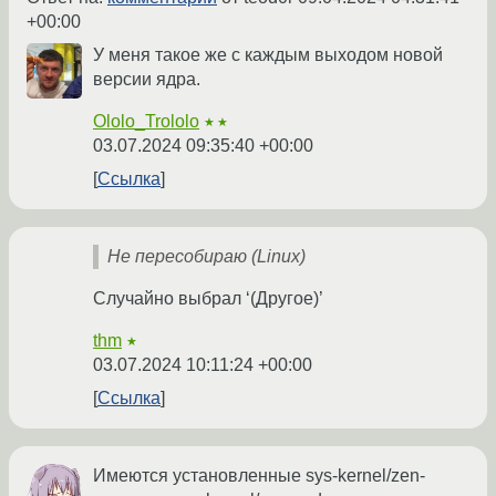
+00:00
У меня такое же с каждым выходом новой
версии ядра.
Ololo_Trololo
★★
03.07.2024 09:35:40 +00:00
Ссылка
Не пересобираю (Linux)
Случайно выбрал ‘(Другое)’
thm
★
03.07.2024 10:11:24 +00:00
Ссылка
Имеются установленные sys-kernel/zen-