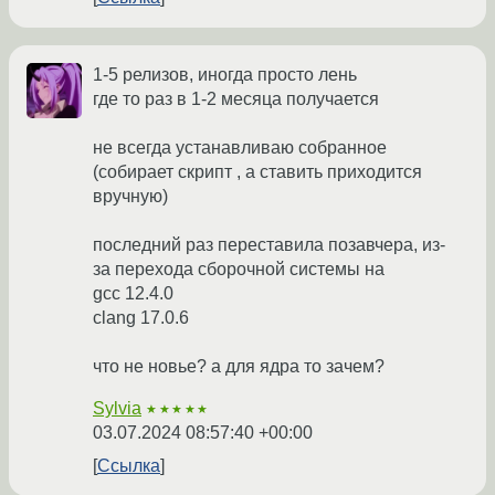
1-5 релизов, иногда просто лень
где то раз в 1-2 месяца получается
не всегда устанавливаю собранное
(собирает скрипт , а ставить приходится
вручную)
последний раз переставила позавчера, из-
за перехода сборочной системы на
gcc 12.4.0
clang 17.0.6
что не новье? а для ядра то зачем?
Sylvia
★★★★★
03.07.2024 08:57:40 +00:00
Ссылка