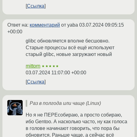
Ссылка
Ответ на:
комментарий
от yaba
03.07.2024 09:05:15
+00:00
glibc обновляется вполне бесшовно.
Старые процессы всё ещё используют
старый glibc, новые загружают новый
mittorn
★★★★★
03.07.2024 11:07:00 +00:00
Ссылка
Раз в полгода или чаще (Linux)
Но я не ПЕРЕсобираю, а просто собираю,
ибо Gentoo. А насколько часто, ну как голоса
в голове начинают говорить, что пора бы
обновится. Раньше чаще, а сейчас всё