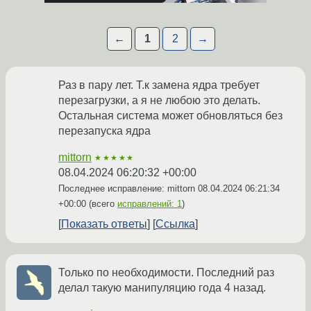
←
1
2
→
Раз в пару лет. Т.к замена ядра требует
перезагрузки, а я не любою это делать.
Остальная система может обновляться без
перезапуска ядра
mittorn
★★★★★
08.04.2024 06:20:32 +00:00
Последнее исправление: mittorn
08.04.2024 06:21:34
+00:00
(всего
исправлений: 1
)
Показать ответы
Ссылка
Только по необходимости. Последний раз
делал такую манипуляцию года 4 назад.