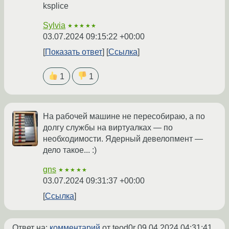
ksplice
Sylvia
★★★★★
03.07.2024 09:15:22 +00:00
Показать ответ
Ссылка
1
1
На рабочей машине не пересобираю, а по
долгу службы на виртуалках — по
необходимости. Ядерный девелопмент —
дело такое... :)
gns
★★★★★
03.07.2024 09:31:37 +00:00
Ссылка
Ответ на:
комментарий
от teod0r
09.04.2024 04:31:41