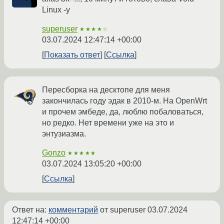
Linux -у
superuser
★★★★☆
03.07.2024 12:47:14 +00:00
Показать ответ
Ссылка
Пересборка на десктопе для меня
закончилась году эдак в 2010-м. На OpenWrt
и прочем эмбеде, да, люблю побаловаться,
но редко. Нет времени уже на это и
энтузиазма.
Gonzo
★★★★★
03.07.2024 13:05:20 +00:00
Ссылка
Ответ на:
комментарий
от superuser
03.07.2024
12:47:14 +00:00