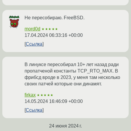
Не пересобираю. FreeBSD.
mord0d
★★★★★
17.04.2024 06:33:16 +00:00
Ссылка
В линуксе пересобирал 10+ лет назад ради
пропатченой константы TCP_RTO_MAX. В
фрибсд вроде в 2023, у меня там несколько
своих патчей которые они динамят.
firkax
★★★★★
14.05.2024 16:46:09 +00:00
Ссылка
24 июня 2024 г.