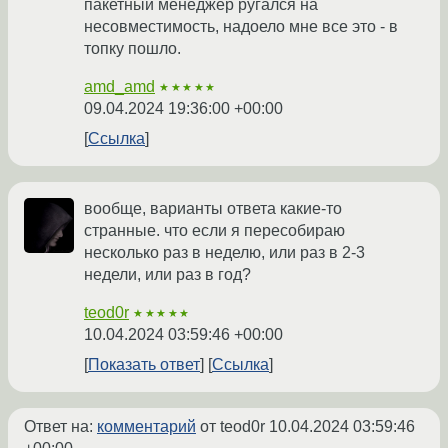
пакетный менеджер ругался на
несовместимость, надоело мне все это - в
топку пошло.
amd_amd
★★★★★
09.04.2024 19:36:00 +00:00
Ссылка
вообще, варианты ответа какие-то
странные. что если я пересобираю
несколько раз в неделю, или раз в 2-3
недели, или раз в год?
teod0r
★★★★★
10.04.2024 03:59:46 +00:00
Показать ответ
Ссылка
Ответ на:
комментарий
от teod0r
10.04.2024 03:59:46