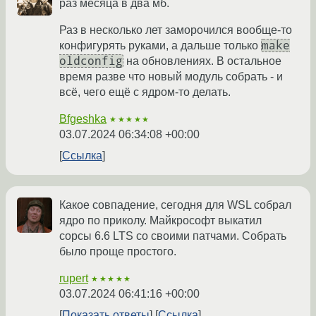
раз месяца в два мб.
Раз в несколько лет заморочился вообще-то
make
конфигурять руками, а дальше только
oldconfig
на обновлениях. В остальное
время разве что новый модуль собрать - и
всё, чего ещё с ядром-то делать.
Bfgeshka
★★★★★
03.07.2024 06:34:08 +00:00
Ссылка
Какое совпадение, сегодня для WSL собрал
ядро по приколу. Майкрософт выкатил
сорсы 6.6 LTS со своими патчами. Собрать
было проще простого.
rupert
★★★★★
03.07.2024 06:41:16 +00:00
Показать ответы
Ссылка