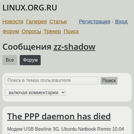
LINUX.ORG.RU
Новости
Галерея
Статьи
Регистрация
-
Вход
Форум
Опросы
Трекер
Поиск
Сообщения
zz-shadow
Все
Форум
Поиск
The PPP daemon has died
Модем USB Beeline 3G. Ubuntu Netbook Remix 10.04