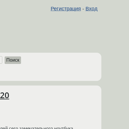
Регистрация
-
Вход
Поиск
220
лей сего замечательного ноутбука.