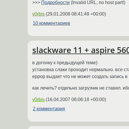
>>>
Подробности
(Invalid URL, no host part!)
v0rbis
(
29.01.2008 08:41:49 +00:00
)
10 комментариев
slackware 11 + aspire 56
в догонку к предыдущей теме)
установка слаки проходит нормально. все ст
еррор выдает что не может создать запись в
как лечить? отдельно загрузчик не ставил. и
v0rbis
(
16.04.2007 06:06:18 +00:00
)
2 комментария