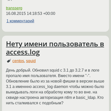
transserg
16.08.2015 14:18:53 +00:00
1 комментарий
Нету имени пользователь в
access.log
centos
,
squid
День добрый. Обновил squid с 3.1 до 3.2.7 и в логе
пропало имя пользователя. Вместо имени "-".
Обновление было из за новой фишки в версии выше
3.1 а именнно access_log daemon чтобы можно было
выкидывать логи на обработку кому то во вне. на
сквиде настроена авторизация ntlm и basic_ldap. Кто
нить сталкивался с подобным?