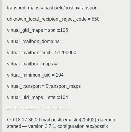
transport_maps = hash:/etc/postfix/transport
unknown_local_recipient_reject_code = 550
virtual_gid_maps = static:105
virtual_mailbox_domains =
virtual_mailbox_limit = 51200000
virtual_mailbox_maps =
virtual_minimum_uid = 104
virtual_transport = $transport_maps
virtual_uid_maps = static:104
========================
Oct 18 17:36:00 mail postfix/master[22492]: daemon
started — version 2.7.1, configuration /etc/postfix