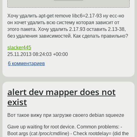
Хочу удалить apt-get remove libc6=2.17-93 ну есс-но
он хочет удалить всю систему которая зависит от
этого пакета. Хочу удалить 2.17.93 оставить 2.13-38,
без удаления зависимостей. Как сделать правильно?
slacker445
25.11.2013 08:24:03 +00:00
6 комментариев
alert dev mapper does not
exist
Вот такое вижу при загрузке своего debian squeeze
Gave up waiting for root device. Common problems: -
Boot args (cat /proc/cmdline) - Check rootdelay= (did the