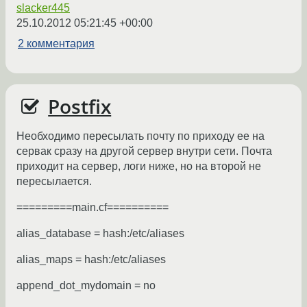
slacker445
25.10.2012 05:21:45 +00:00
2 комментария
Postfix
Необходимо пересылать почту по приходу ее на
сервак сразу на другой сервер внутри сети. Почта
приходит на сервер, логи ниже, но на второй не
пересылается.
=========main.cf==========
alias_database = hash:/etc/aliases
alias_maps = hash:/etc/aliases
append_dot_mydomain = no